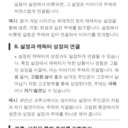
갈등이 설정에서 비롯되면, 그 설정은 이야기의 주제와
자연스럽게 연결됩니다.
예시
:
헝거 게임
시리즈는 독재적인 정치 체제라는 설정을
통해 생존, 저항, 희생과 같은 주제를 탐구합니다. 설정에서
비롯된 갈등은 주제와 깊이 연결되어 이야기를 전개합니다.
6.
설정과 캐릭터 성장의 연결
설정은 캐릭터의 성장과도 밀접하게 연결될 수 있습니
다. 특정 설정에서 캐릭터가 처한 상황이나 경험은 그들
의 성장을 이끌며, 이는 이야기의 주제와 연결됩니다. 예
를 들어,
고립된 섬
에 홀로 남겨진 주인공이 그곳에서 살
아남기 위한 고군분투를 통해 성장한다면, 주제는
극복
이나
자기 발견
일 수 있습니다.
예시
:
로빈슨 크루소
에서는 섬이라는 설정이 주인공의 자립
과 자기 발견이라는 주제와 직결됩니다. 고립된 환경에서의
생존과 성장은 설정과 주제를 하나로 엮어 줍니다.