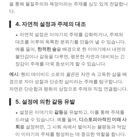
을 통해 물질주의와 욕망이라는 주제를 심도 있게 전달합니
다.
4.
자연적 설정과 주제의 대조
자연적 설정은 이야기의 주제를 강화하거나, 주제와
대조를 이루며 독특한 분위기를 만들어 낼 수 있습니다.
예를 들어,
한적한 숲
을 배경으로 한 이야기에서 내면의
불안감이나 갈등을 다루면, 평온한 자연과 대비되는 긴
장감이 주제를 더욱 돋보이게 할 수 있습니다.
예시
: 헨리 데이비드 소로의
월든
은 자연 속 고독한 삶을 배
경으로 자아 성찰과 단순한 삶이라는 주제를 탐구합니다.
자연은 단순함과 평화의 상징으로 주제와 직접 연결됩니다.
5.
설정에 의한 갈등 유발
설정은 이야기의
갈등
을 유발하고, 이를 통해 주제를
드러낼 수 있습니다. 예를 들어,
디스토피아적인 미래 사
회
를 설정하면, 그 사회 속에서 벌어지는 불평등과 억압
이 이야기의 주제를 형성하는 데 중요한 역할을 합니다.