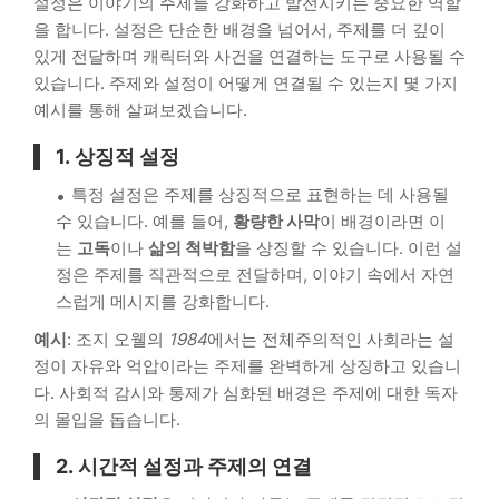
설정은 이야기의 주제를 강화하고 발전시키는 중요한 역할
을 합니다. 설정은 단순한 배경을 넘어서, 주제를 더 깊이
있게 전달하며 캐릭터와 사건을 연결하는 도구로 사용될 수
있습니다. 주제와 설정이 어떻게 연결될 수 있는지 몇 가지
예시를 통해 살펴보겠습니다.
1.
상징적 설정
특정 설정은 주제를 상징적으로 표현하는 데 사용될
수 있습니다. 예를 들어,
황량한 사막
이 배경이라면 이
는
고독
이나
삶의 척박함
을 상징할 수 있습니다. 이런 설
정은 주제를 직관적으로 전달하며, 이야기 속에서 자연
스럽게 메시지를 강화합니다.
예시
: 조지 오웰의
1984
에서는 전체주의적인 사회라는 설
정이 자유와 억압이라는 주제를 완벽하게 상징하고 있습니
다. 사회적 감시와 통제가 심화된 배경은 주제에 대한 독자
의 몰입을 돕습니다.
2.
시간적 설정과 주제의 연결