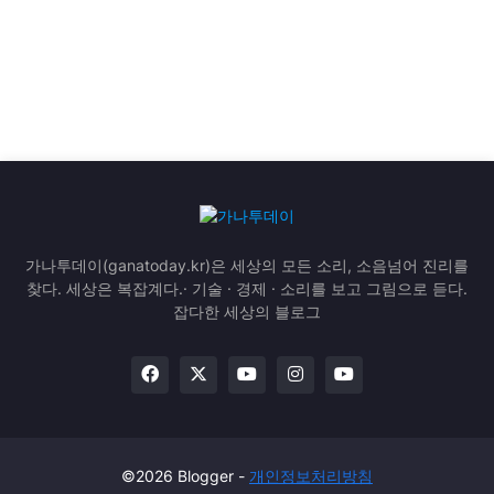
가나투데이(ganatoday.kr)은 세상의 모든 소리, 소음넘어 진리를
찾다. 세상은 복잡계다.· 기술 · 경제 · 소리를 보고 그림으로 듣다.
잡다한 세상의 블로그
©2026 Blogger -
개인정보처리방침