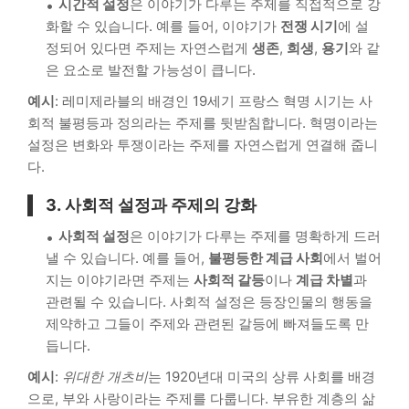
시간적 설정
은 이야기가 다루는 주제를 직접적으로 강
화할 수 있습니다. 예를 들어, 이야기가
전쟁 시기
에 설
정되어 있다면 주제는 자연스럽게
생존
,
희생
,
용기
와 같
은 요소로 발전할 가능성이 큽니다.
예시
: 레미제라블의 배경인 19세기 프랑스 혁명 시기는 사
회적 불평등과 정의라는 주제를 뒷받침합니다. 혁명이라는
설정은 변화와 투쟁이라는 주제를 자연스럽게 연결해 줍니
다.
3.
사회적 설정과 주제의 강화
사회적 설정
은 이야기가 다루는 주제를 명확하게 드러
낼 수 있습니다. 예를 들어,
불평등한 계급 사회
에서 벌어
지는 이야기라면 주제는
사회적 갈등
이나
계급 차별
과
관련될 수 있습니다. 사회적 설정은 등장인물의 행동을
제약하고 그들이 주제와 관련된 갈등에 빠져들도록 만
듭니다.
예시
:
위대한 개츠비
는 1920년대 미국의 상류 사회를 배경
으로, 부와 사랑이라는 주제를 다룹니다. 부유한 계층의 삶