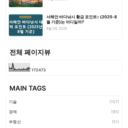
서해안 바다낚시 황금 포인트:: (2025-8
월 기준)는 어디일까?
8월 09, 2025
전체 페이지뷰
1
7
2
4
7
3
MAIN TAGS
기술
(107)
경제
(95)
부동산
(51)