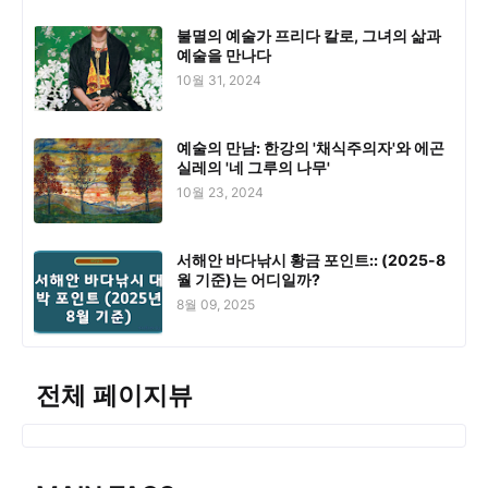
불멸의 예술가 프리다 칼로, 그녀의 삶과
예술을 만나다
10월 31, 2024
예술의 만남: 한강의 '채식주의자'와 에곤
실레의 '네 그루의 나무'
10월 23, 2024
서해안 바다낚시 황금 포인트:: (2025-8
월 기준)는 어디일까?
8월 09, 2025
전체 페이지뷰