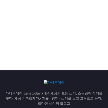
가나투데이(ganatoday.kr)은 세상의 모든 소리, 소음넘어 진리를
찾다. 세상은 복잡계다.· 기술 · 경제 · 소리를 보고 그림으로 듣다.
잡다한 세상의 블로그