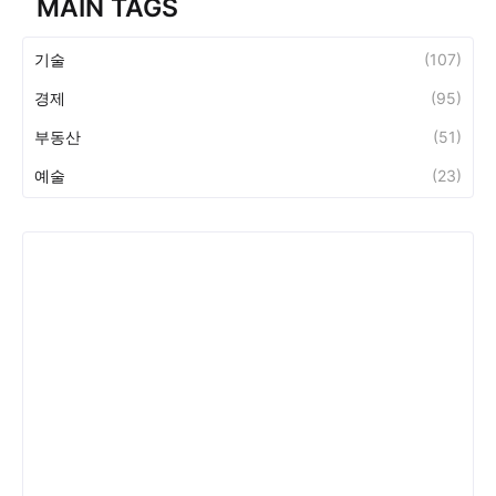
MAIN TAGS
기술
(107)
경제
(95)
부동산
(51)
예술
(23)