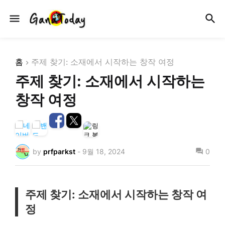
홈
주제 찾기: 소재에서 시작하는 창작 여정
주제 찾기: 소재에서 시작하는
창작 여정
by
prfparkst
-
9월 18, 2024
0
주제 찾기: 소재에서 시작하는 창작 여
정