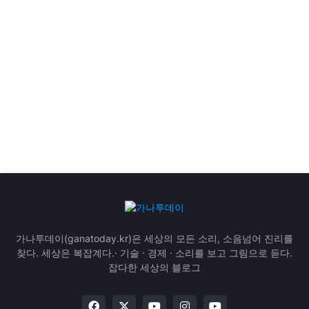
가나투데이(ganatoday.kr)은 세상의 모든 소리, 소음넘어 진리를
찾다. 세상은 복잡계다.· 기술 · 경제 · 소리를 보고 그림으로 듣다.
잡다한 세상의 블로그