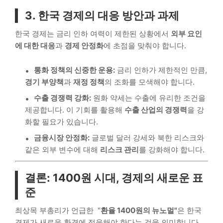
3. 한국 경제의 대응 방안과 과제
한국 경제는 금리 인하 여력이 제한된 상황에서
외부 요인
에 대한 대응
과
경제 안정화
에 초점을 맞춰야 합니다.
통화 정책의 신중한 운용:
금리 인하가 제한적인 만큼,
경기 부양책
과
재정 정책
의 조화를 모색해야 합니다.
수출 경쟁력 강화:
원화 약세는 수출에 유리한 조건을
제공합니다. 이 기회를 활용해
수출 산업의 경쟁력
을 강
화할 필요가 있습니다.
금융시장 안정화:
글로벌 달러 강세와 북한 리스크와
같은 외부 변수에 대해
리스크 관리
를 강화해야 합니다.
결론: 1400원 시대, 경제의 새로운 표
준
최상목 부총리가 언급한 "
환율 1400원의 뉴노멀"
은 한국
경제가 새로운 환경에 적응해야 한다는 것을 의미합니다.