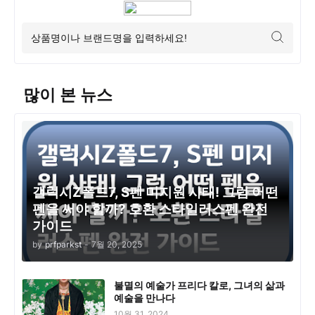
많이 본 뉴스
갤럭시Z폴드7, S펜 미지원 사태! 그럼 어떤
펜을 써야 할까? 호환 스타일러스펜 완전
가이드
by
prfparkst
-
7월 20, 2025
불멸의 예술가 프리다 칼로, 그녀의 삶과
예술을 만나다
10월 31, 2024