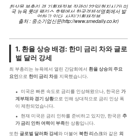
최상목 부총리 겸 기획재정부 장관이 22일(현지시간) 미
국 뉴욕 롯데 팰리스 호텔에서 한국경제설명회에서 발
언하고 있다. 사진/기획재정부
출처 : 중소기업신문(http://www.smedaily.co.kr)
1. 환율 상승 배경: 한미 금리 차와 글로
벌 달러 강세
최 부총리는 뉴욕에서 열린 간담회에서
환율 상승의 주요
요인
으로
한미 금리 차
를 지목했습니다.
미국은 빠른 속도로 금리를 인상해왔으나, 한국은
가
계부채와 경기 상황
으로 인해 상대적으로 금리 인상 폭
이 제한되었습니다.
현재 미국은 금리 인하를 준비하고 있지만, 한국은
추
가 금리 인하 여력이 부족
한 상황입니다.
또한
글로벌 달러화 강세
와 더불어
북한 리스크
와 같은
외