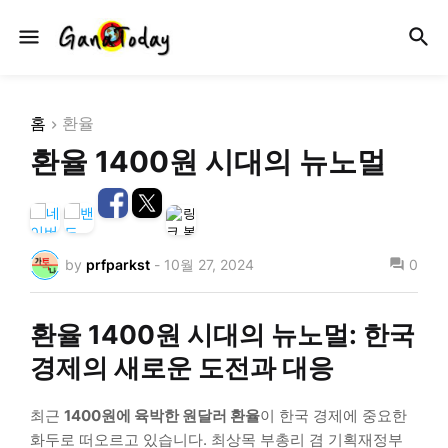
홈
환율
환율 1400원 시대의 뉴노멀
by
prfparkst
-
10월 27, 2024
0
환율 1400원 시대의 뉴노멀: 한국
경제의 새로운 도전과 대응
최근
1400원에 육박한 원달러 환율
이 한국 경제에 중요한
화두로 떠오르고 있습니다. 최상목 부총리 겸 기획재정부