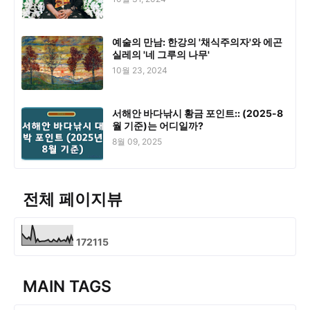
예술의 만남: 한강의 '채식주의자'와 에곤
실레의 '네 그루의 나무'
10월 23, 2024
서해안 바다낚시 황금 포인트:: (2025-8
월 기준)는 어디일까?
8월 09, 2025
전체 페이지뷰
1
7
2
1
1
5
MAIN TAGS