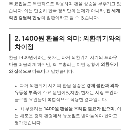
부 요인
들도 복합적으로 작용하며 환율 상승을 부추기고 있
습니다. 이는 단순히 한국 경제만의 문제가 아니라,
전 세계
적인 강달러 현상
의 일환이라고 할 수 있습니다.
2. 1400원 환율의 의미: 외환위기와의
차이점
환율 1400원이라는 숫자는 과거 외환위기 시기의
트라우
마
를 떠올리게 하지만, 최 부총리는 이번 상황이
외환위기
와 질적으로 다르다
고 말했습니다.
과거 외환위기 시기의 환율 상승은
경제 불안과 외화
유동성 부족
이 주요 원인이었지만, 현재는
시장 조건
과
글로벌 요인들이 복합적으로 작용한 결과입니다.
최 부총리는
1400원 환율을 우려할 필요가 없으며
, 이
는 새로운 경제 환경에서
뉴노멀
로 받아들여야 한다고
평가했습니다.