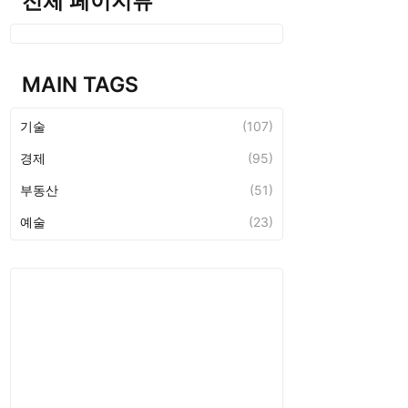
전체 페이지뷰
MAIN TAGS
기술
(107)
경제
(95)
부동산
(51)
예술
(23)