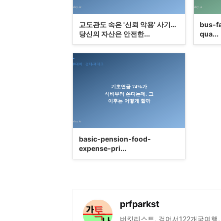
교도관도 속은 '신뢰 악용' 사기…
bus-f
당신의 자산은 안전한...
qua...
basic-pension-food-
expense-pri...
prfparkst
버킷리스트, 걸어서122개국여행,