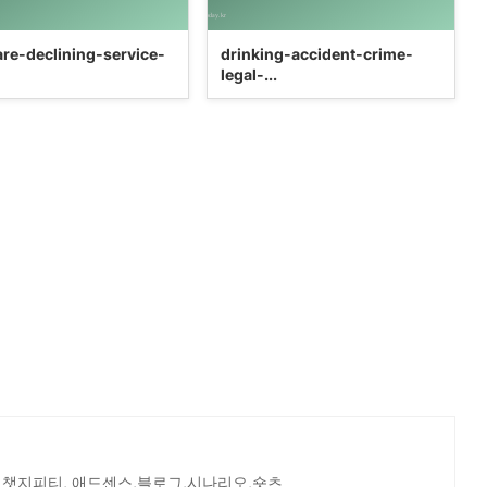
are-declining-service-
drinking-accident-crime-
legal-...
 챗지피티, 애드센스,블로그,시나리오,숏츠