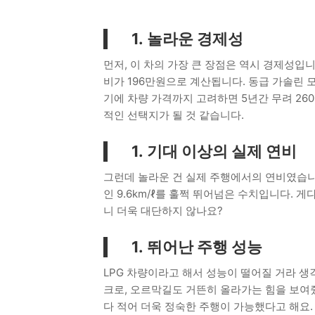
놀라운 경제성
먼저, 이 차의 가장 큰 장점은 역시 경제성입니다.
비가 196만원으로 계산됩니다. 동급 가솔린 모
기에 차량 가격까지 고려하면 5년간 무려 26
적인 선택지가 될 것 같습니다.
기대 이상의 실제 연비
그런데 놀라운 건 실제 주행에서의 연비였습니다.
인 9.6km/ℓ를 훌쩍 뛰어넘은 수치입니다. 
니 더욱 대단하지 않나요?
뛰어난 주행 성능
LPG 차량이라고 해서 성능이 떨어질 거라 생
크로, 오르막길도 거뜬히 올라가는 힘을 보여줬
다 적어 더욱 정숙한 주행이 가능했다고 해요.