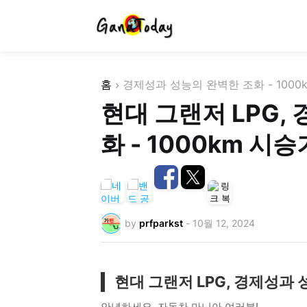
홈
경제성과 성능의 완벽한 조화 - 1000
현대 그랜저 LPG,
화 - 1000km 시승
by
prfparkst
-
10월 12, 2024
현대 그랜저 LPG, 경제성과 
안녕하세요, 자동차 마니아 여러분!