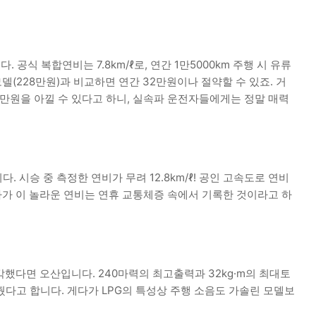
 공식 복합연비는 7.8km/ℓ로, 연간 1만5000km 주행 시 유류
델(228만원)과 비교하면 연간 32만원이나 절약할 수 있죠. 거
0만원을 아낄 수 있다고 하니, 실속파 운전자들에게는 정말 매력
 시승 중 측정한 연비가 무려 12.8km/ℓ! 공인 고속도로 연비
게다가 이 놀라운 연비는 연휴 교통체증 속에서 기록한 것이라고 하
각했다면 오산입니다. 240마력의 최고출력과 32kg·m의 최대토
다고 합니다. 게다가 LPG의 특성상 주행 소음도 가솔린 모델보