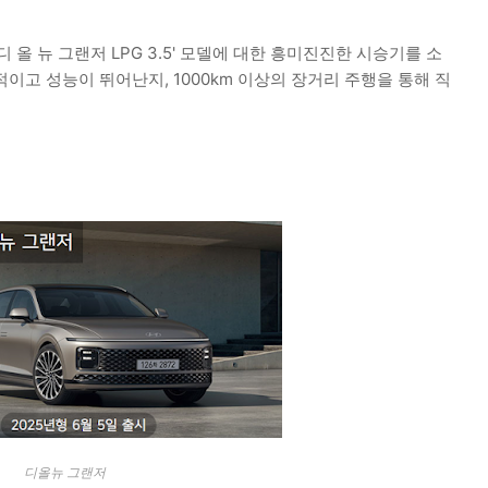
 올 뉴 그랜저 LPG 3.5' 모델에 대한 흥미진진한 시승기를 소
이고 성능이 뛰어난지, 1000km 이상의 장거리 주행을 통해 직
디올뉴 그랜저