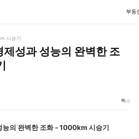
부동
km 시승기
 경제성과 성능의 완벽한 조
기
0
성능의 완벽한 조화 - 1000km 시승기