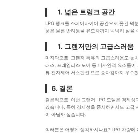
넓은 트렁크 공간
LPG 탱크를 스페어타이어 공간으로 옮긴 덕분
품은 물론 반려동물 유모차까지 넉넉히 실을 
그랜저만의 고급스러움
마지막으로, 그랜저 특유의 고급스러움도 놓치지
래스, 프레임리스 도어 등 디자인적 요소들이 
뷰 전자제어 서스펜션'으로 승차감까지 우수했
6. 결론
결론적으로, 이번 그랜저 LPG 모델은 경제성
겠습니다. 특히 경제성을 중시하면서도 고급 
이 아닐까 싶습니다.
여러분은 어떻게 생각하시나요? LPG 차량에