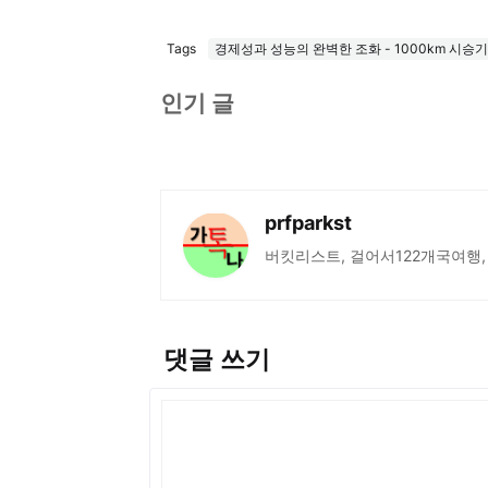
Tags
경제성과 성능의 완벽한 조화 - 1000km 시승기
인기 글
prfparkst
버킷리스트, 걸어서122개국여행,
댓글 쓰기