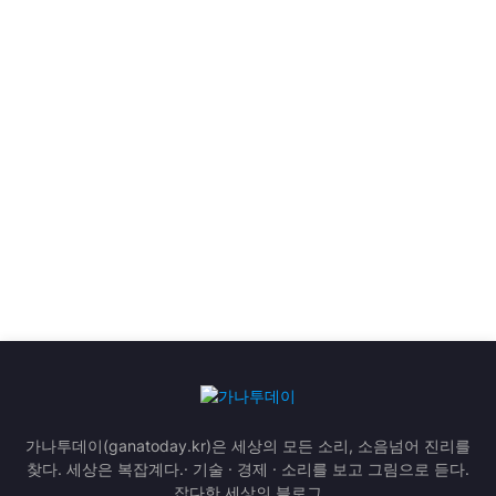
가나투데이(ganatoday.kr)은 세상의 모든 소리, 소음넘어 진리를
찾다. 세상은 복잡계다.· 기술 · 경제 · 소리를 보고 그림으로 듣다.
잡다한 세상의 블로그