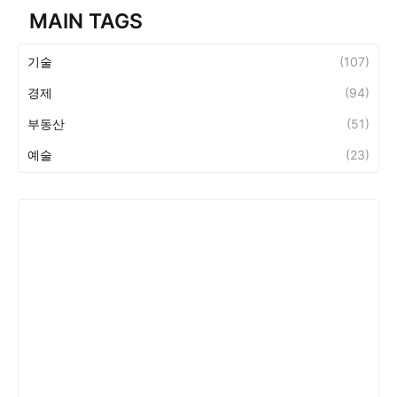
MAIN TAGS
기술
(107)
경제
(94)
부동산
(51)
예술
(23)