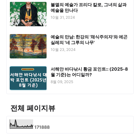
불멸의 예술가 프리다 칼로, 그녀의 삶과
예술을 만나다
10월 31, 2024
예술의 만남: 한강의 '채식주의자'와 에곤
실레의 '네 그루의 나무'
10월 23, 2024
서해안 바다낚시 황금 포인트:: (2025-8
월 기준)는 어디일까?
8월 09, 2025
전체 페이지뷰
1
7
1
8
8
8