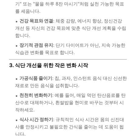
기" 또는 "물을 하루 8잔 마시기"처럼 실천 가능한 목표
를 세웁니다.
건강 목표와 연결
: 체중 감량, 에너지 향상, 정신건강
개선 등 자신의 건강 목표에 맞춘 식단 개선 계획을 수립
합니다.
장기적 관점 유지
: 단기 다이어트가 아닌, 지속 가능한
식습관 변화를 목표로 합니다.
3. 식단 개선을 위한 작은 변화 시작
가공식품 줄이기
: 칩, 과자, 인스턴트 음식 대신 신선한
재료로 만든 음식을 섭취합니다.
천천히 변화하기
: 예를 들어, 매일 먹던 탄산음료를 탄
산수로 대체하거나, 흰쌀밥을 현미로 바꾸는 것부터 시
작하세요.
식사 시간 정하기
: 규칙적인 식사 시간은 몸의 신진대
사를 안정시키고 불필요한 간식을 줄이는 데 도움이 됩
니다.