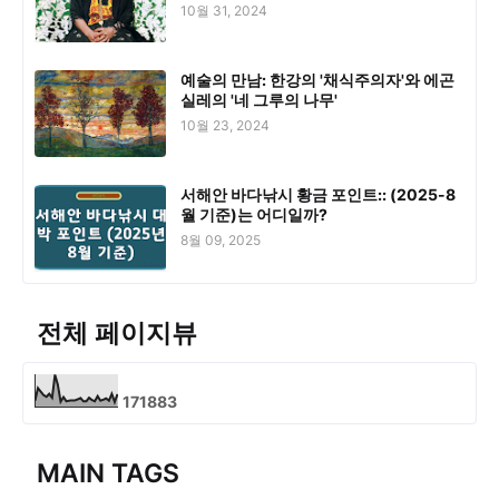
10월 31, 2024
예술의 만남: 한강의 '채식주의자'와 에곤
실레의 '네 그루의 나무'
10월 23, 2024
서해안 바다낚시 황금 포인트:: (2025-8
월 기준)는 어디일까?
8월 09, 2025
전체 페이지뷰
1
7
1
8
8
3
MAIN TAGS