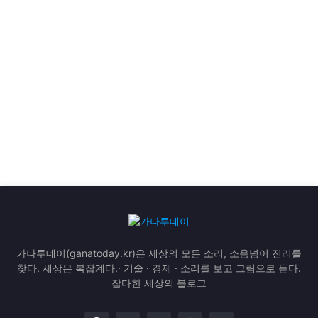
가나투데이(ganatoday.kr)은 세상의 모든 소리, 소음넘어 진리를
찾다. 세상은 복잡계다.· 기술 · 경제 · 소리를 보고 그림으로 듣다.
잡다한 세상의 블로그