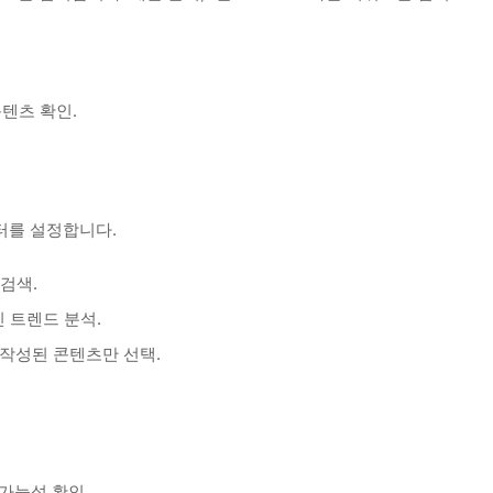
텐츠 확인.
터를 설정합니다.
검색.
신 트렌드 분석.
작성된 콘텐츠만 선택.
가능성 확인.