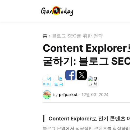
홈
블로그 SEO를 위한 전략
Content Explo
굴하기: 블로그 SE
by
prfparkst
-
12월 03, 2024
Content Explorer로 인기 콘
블로그 운영에서 성공적인 콘텐츠를 작성하려면