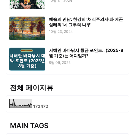
10월 31, 2024
예술의 만남: 한강의 '채식주의자'와 에곤
실레의 '네 그루의 나무'
10월 23, 2024
서해안 바다낚시 황금 포인트:: (2025-8
월 기준)는 어디일까?
8월 09, 2025
전체 페이지뷰
1
7
2
4
7
2
MAIN TAGS