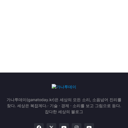
가나투데이(ganatoday.kr)은 세상의 모든 소리, 소음넘어 진리를
찾다. 세상은 복잡계다.· 기술 · 경제 · 소리를 보고 그림으로 듣다.
잡다한 세상의 블로그