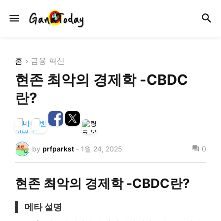
홈
금융 혁신
현존 최악의 경제학 -CBDC
란?
by
prfparkst
-
1월 24, 2025
0
현존 최악의 경제학 -CBDC란?
메타 설명