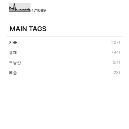
1
7
1
6
8
9
MAIN TAGS
기술
(107)
경제
(94)
부동산
(51)
예술
(23)