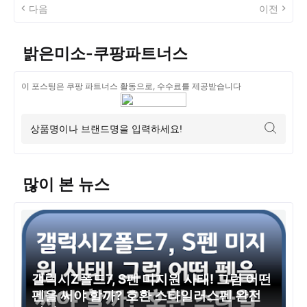
다음
이전
밝은미소-쿠팡파트너스
이 포스팅은 쿠팡 파트너스 활동으로, 수수료를 제공받습니다
많이 본 뉴스
갤럭시Z폴드7, S펜 미지원 사태! 그럼 어떤
펜을 써야 할까? 호환 스타일러스펜 완전