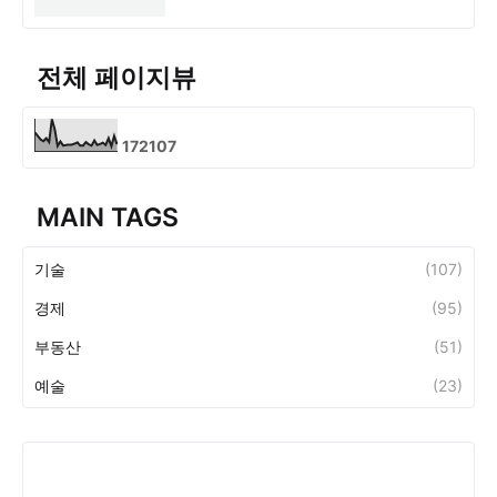
전체 페이지뷰
1
7
2
1
0
7
MAIN TAGS
기술
(107)
경제
(95)
부동산
(51)
예술
(23)