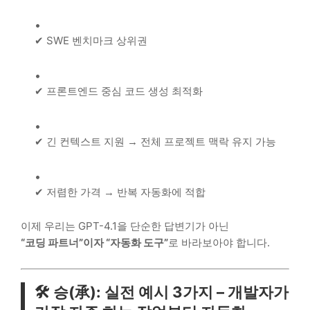
✔ SWE 벤치마크 상위권
✔ 프론트엔드 중심 코드 생성 최적화
✔ 긴 컨텍스트 지원 → 전체 프로젝트 맥락 유지 가능
✔ 저렴한 가격 → 반복 자동화에 적합
이제 우리는 GPT-4.1을 단순한 답변기가 아닌
“코딩 파트너”이자 “자동화 도구”
로 바라보아야 합니다.
🛠 승(承): 실전 예시 3가지 – 개발자가