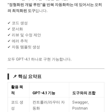
“정형화된 개발 루틴”을 반복 자동화하는 데 있어서는 오히
려 최적화된 도구
입니다.
✔ 코드 생성
✔ 문서화
✔ 리뷰 및 수정 제안
✔ 에러 추적
✔ 자동 템플릿 생성
모두 GPT-4.1 하나로 구현 가능합니다.
📌 핵심 요약표
활용 목
적
GPT-4.1 기능
도구와의 조합
코드 생
컨트롤러/라우터 자
Swagger,
성
동화
Postman