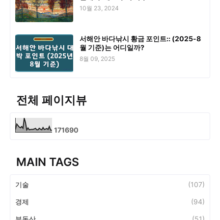
10월 23, 2024
서해안 바다낚시 황금 포인트:: (2025-8
월 기준)는 어디일까?
8월 09, 2025
전체 페이지뷰
1
7
1
6
9
0
MAIN TAGS
기술
(107)
경제
(94)
부동산
(51)