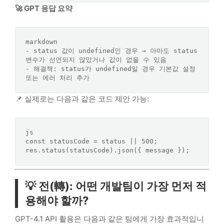
🚀 GPT 응답 요약
markdown
-
 status 값이 undefined인 경우 → 아마도 status 
-
 해결책: status가 undefined일 경우 기본값 설정 
📌 실제로는 다음과 같은 코드 제안 가능:
js
const
 statusCode = status || 
500
;

res.
status
(statusCode).
json
💡 전(轉): 어떤 개발팀이 가장 먼저 적
용해야 할까?
GPT-4.1 API 활용은 다음과 같은 팀에게 가장 효과적입니