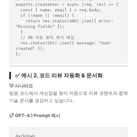
exports
.
createUser
 = 
async
 (req, res) => {

const
 { name, email } = req.
body
;

if
 (!name || !email) {

return
 res.
status
(
400
).
json
({ 
error
: 
"Missing fields"
 });

  }

// DB 저장 로직 추가 예정
  res.
status
(
201
).
json
({ 
message
: 
"User 
created"
 });

✅ 예시 2. 코드 리뷰 자동화 & 문서화
💡 시나리오
팀원 코드에서 개선점을 찾아 자동으로 리뷰 코멘트와 함께
기술 문서를 생성하고 싶습니다.
📋 GPT-4.1 Prompt 예시
markdown