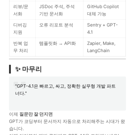
리뷰/문
JSDoc 주석, 주석
GitHub Copilot
서화
기반 문서화
대체 가능
디버깅
오류 리포트 분석
Sentry + GPT-
지원
4.1
반복 업
템플릿화 → API화
Zapier, Make,
무 처리
LangChain
✨ 마무리
"GPT-4.1은 빠르고, 싸고, 정확한 실무형 개발 파트
너다."
이제
질문만 잘 던지면
GPT가 코딩부터 문서까지 자동으로 처리해주는 시대가 왔
습니다.