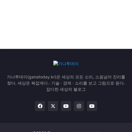
가나투데이(ganatoday.kr)은 세상의 모든 소리, 소음넘어 진리를
찾다. 세상은 복잡계다.· 기술 · 경제 · 소리를 보고 그림으로 듣다.
잡다한 세상의 블로그