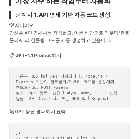
가장 자주 하는 작업부터 자동화
✅ 예시 1. API 명세 기반 자동 코드 생성
💡 시나리오
당신은 API 명세서를 작성했고, 이를 바탕으로 라우팅/컨트
롤러/에러 핸들링 코드를 자동 생성하고 싶습니다.
📋 GPT-4.1 Prompt 예시
다음은 RESTful API 명세입니다. Node.js + 
Express 기반의 컨트롤러/라우터 코드를 생성해줘. 
엔드포인트: POST /users  

설명: 유저 등록. 요청 body는 name, email 포함.  

🚀 GPT 응답 결과 예시 요약
js
// controllers/userController.js