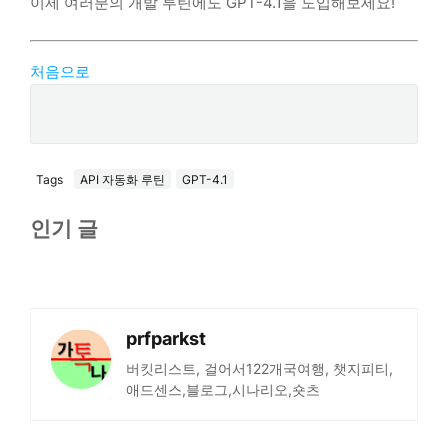
이제 여러분의 개발 루틴에도 GPT-4.1을 도입해보세요!
처음으로
Tags
API 자동화 루틴
GPT-4.1
인기 글
prfparkst
버킷리스트, 걸어서122개국여행, 챗지피티,
애드센스,블로그,시나리오,숏츠