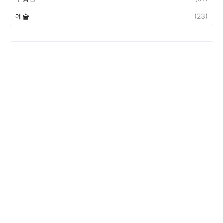
예술
(23)