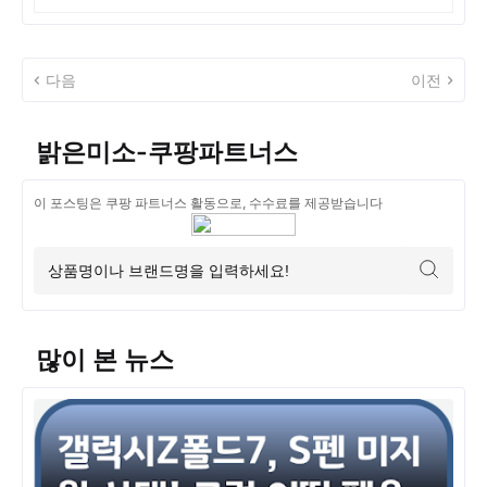
다음
이전
밝은미소-쿠팡파트너스
이 포스팅은 쿠팡 파트너스 활동으로, 수수료를 제공받습니다
많이 본 뉴스