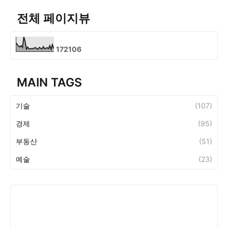
전체 페이지뷰
1
7
2
1
0
6
MAIN TAGS
기술
(107)
경제
(95)
부동산
(51)
예술
(23)