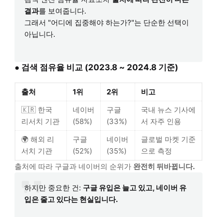
결과
를 보여줍니다.
그래서 "어디에 집중해야 하는가?"는 단순한 선택이
아닙니다.
● 검색 점유율 비교 (2023.8 ~ 2024.8 기준)
출처
1위
2위
비고
🇰🇷 한국
네이버
구글
국내 뉴스 기사에
리서치 기관
(58%)
(33%)
서 자주 인용
🌍 해외 리
구글
네이버
글로벌 마켓 기준
서치 기관
(52%)
(35%)
으로 측정
출처에 따라 구글과 네이버의 순위가
완전히 뒤바뀝니다.
하지만 중요한 건:
구글 유입은 늘고 있고, 네이버 유
입은 줄고 있다는 현실입니다.