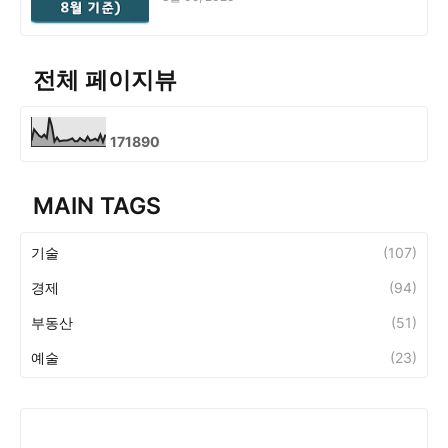
전체 페이지뷰
1
7
1
8
9
0
MAIN TAGS
기술
(107)
경제
(94)
부동산
(51)
예술
(23)