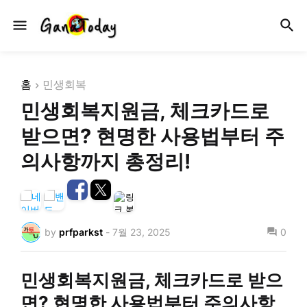
홈
민생회복
민생회복지원금, 체크카드로
받으면? 현명한 사용법부터 주
의사항까지 총정리!
by
prfparkst
-
7월 23, 2025
0
민생회복지원금, 체크카드로 받으
면? 현명한 사용법부터 주의사항