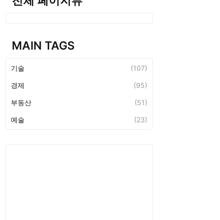
전체 페이지뷰
MAIN TAGS
기술
(107)
경제
(95)
부동산
(51)
예술
(23)