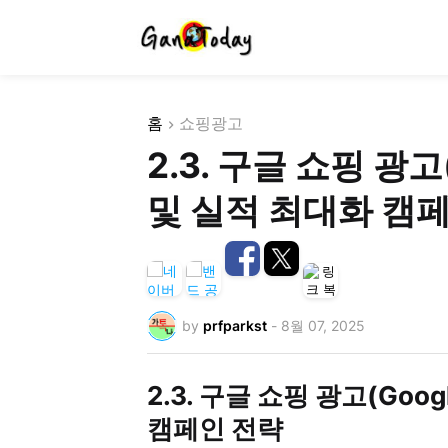
홈
쇼핑광고
2.3. 구글 쇼핑 광고(
및 실적 최대화 캠
by
prfparkst
-
8월 07, 2025
2.3. 구글 쇼핑 광고(Goog
캠페인 전략