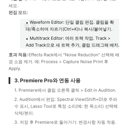
세요.
편집 모드:
Waveform Editor: 단일 클립 편집. 클립을 확
대/축소하며 자르기(Ctrl+K)나 복사/붙여넣기.
Multitrack Editor: 여러 트랙 작업. Track >
Add Track으로 새 트랙 추가, 클립 드래그해 배치.
효과 적용:
Effects Rack에서 "Noise Reduction" 선택해 배
경 소음 제거. 예: Process > Capture Noise Print 후
Apply.
3. Premiere Pro와 연동 사용
Premiere에서 클립 오른쪽 클릭 > Edit in Audition.
Audition에서 편집: Spectral View(Shift+D)로 주파
수 표시, Lasso Tool로 특정 소리(예: 한 목소리) 선택해
삭제/분리.
저장 후 Premiere로 돌아가기: 변경사항 자동 적용.