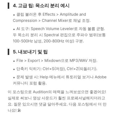
4. 고급 팁: 목소리 분리 예시
클립 불러온 후 Effects > Amplitude and
Compression > Channel Mixer로 채널 조정.
AI 도구: Speech Volume Leveler로 자동 볼륨 균형.
두 목소리 분리 시 Spectral 편집으로 주파수 범위(보통
100-500Hz 남성, 200-800Hz 여성) 구분.
5. 내보내기 및 팁
File > Export > Mixdown으로 MP3/WAV 저장.
단축키 익히기: Ctrl+S(저장), Ctrl+Z(되돌리기).
문제 발생 시: Help 메뉴에서 튜토리얼 보거나 Adobe
커뮤니티 포럼 활용.
이 포스팅으로 Audition의 매력을 느껴보셨으면 좋겠어요!
실제로 써보니 영상 사운드가 훨씬 프로페셔널해지더라고
요. 질문 있으시면 댓글 달아주세요. 다음 포스팅에서 더 만
나요! 🎤