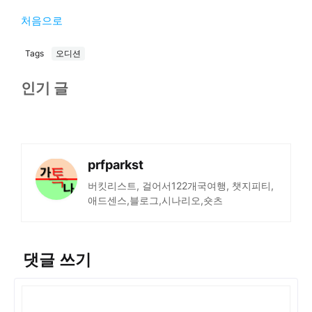
처음으로
Tags
오디션
인기 글
prfparkst
버킷리스트, 걸어서122개국여행, 챗지피티,
애드센스,블로그,시나리오,숏츠
댓글 쓰기