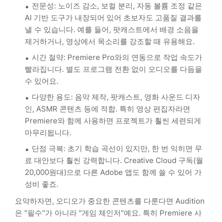
전문성: 노이즈 감소, 보컬 분리, 자동 볼륨 조정 같은
AI 기반 도구가 내장되어 있어 초보자도 고품질 결과를
낼 수 있습니다. 예를 들어, 팟캐스트에서 배경 소음을
제거하거나, 영상에서 목소리를 강조할 때 유용해요.
시간 절약: Premiere Pro와의 연동으로 작업 속도가
빨라집니다. 별도 프로그램 전환 없이 오디오를 다듬을
수 있어요.
다양한 용도: 음악 제작, 팟캐스트, 영화 사운드 디자
인, ASMR 콘텐츠 등에 적합. 특히 영상 편집자라면
Premiere와 함께 사용하면 프로젝트가 훨씬 세련되게
마무리됩니다.
단점 극복: 초기 학습 곡선이 있지만, 한 번 익히면 무
료 대안보다 훨씬 강력합니다. Creative Cloud 구독(월
20,000원대)으로 다른 Adobe 앱도 함께 쓸 수 있어 가
성비 좋죠.
요약하자면, 오디오가 중요한 콘텐츠를 다룬다면 Audition
은 "필수"가 아니라 "게임 체인저"예요. 특히 Premiere 사