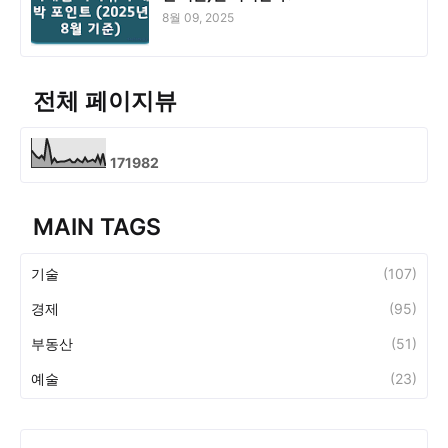
8월 09, 2025
전체 페이지뷰
1
7
1
9
8
2
MAIN TAGS
기술
(107)
경제
(95)
부동산
(51)
예술
(23)