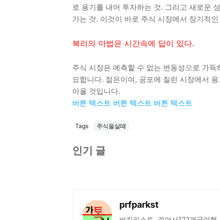
로 용기를 내어 투자하는 것. 그리고 새로운 
가는 것. 이것이 바로 주식 시장에서 장기적인
복리의 마법은 시간속에 답이 있다.
주식 시장은 예측할 수 없는 변동성으로 가득
요합니다. 젊은이여, 공포에 질린 시장에서 용
아올 것입니다.
버튼 텍스트
버튼 텍스트
버튼 텍스트
Tags
주식을살때
인기 글
prfparkst
버킷리스트, 걸어서122개국여행,