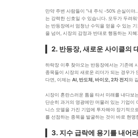
만약 주변 사람들이 "내 주식 -50% 손실이야
는 강력한 신호일 수 있습니다. 모두가 두려워
는 반등장에서 엄청난 수익을 얻을 수 있는 기회
을 넘어, 시장의 감정과 반대로 행동하는 지혜
2. 반등장, 새로운 사이클의
하락장 이후 찾아오는 반등장에서는 기존에 시
종목들이 시장의 새로운 리더가 되는 경우가 
다면, 이제는
AI, 반도체, 바이오, 2차 전지
와 
시장이 혼란스러운 틈을 타서 미래를 내다보
단순히 과거의 영광에만 머물러 있는 기업이 
니스 모델을 가진 기업에 투자해야 장기적으로 
를 선점하는 종목을 발굴하는 것이 바로 현명
3. 지수 급락에 용기를 내어