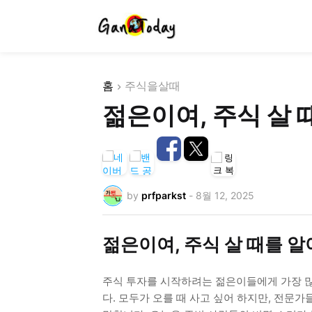
홈
주식을살때
젊은이여, 주식 살 
by
prfparkst
-
8월 12, 2025
젊은이여, 주식 살 때를 알
주식 투자를 시작하려는 젊은이들에게 가장 많이
다. 모두가 오를 때 사고 싶어 하지만, 전문