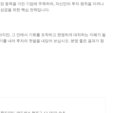
성장 동력을 가진 기업에 주목하며, 자신만의 투자 원칙을 지켜나
 성공을 위한 핵심 전략입니다.
하지만, 그 안에서 기회를 포착하고 현명하게 대처하는 지혜가 필
기를 내어 투자의 첫발을 내딛어 보십시오. 분명 좋은 결과가 찾
 챗지피티, 애드센스,블로그,시나리오,숏츠