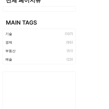
전체 페이지뷰
MAIN TAGS
기술
(107)
경제
(95)
부동산
(51)
예술
(23)