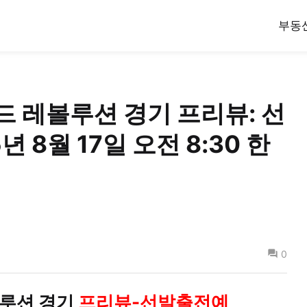
부동
랜드 레볼루션 경기 프리뷰: 선
년 8월 17일 오전 8:30 한
0
볼루션 경기
프리뷰-선발출전예