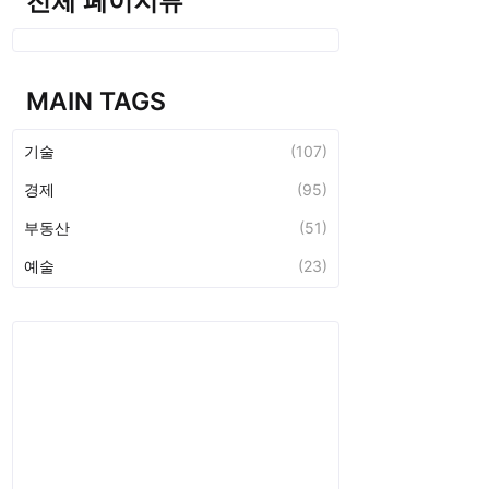
전체 페이지뷰
MAIN TAGS
기술
(107)
경제
(95)
부동산
(51)
예술
(23)