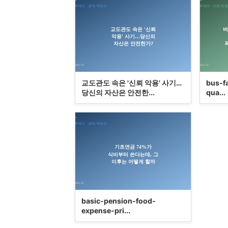
교도관도 속은 '신뢰 악용' 사기…
bus-f
당신의 자산은 안전한...
qua...
basic-pension-food-
expense-pri...