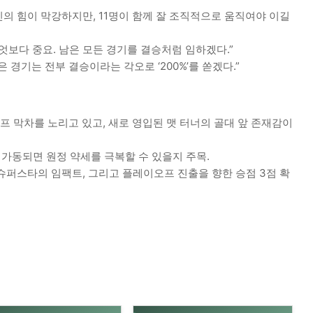
개개인의 힘이 막강하지만, 11명이 함께 잘 조직적으로 움직여야 이길
엇보다 중요. 남은 모든 경기를 결승처럼 임하겠다.”
남은 경기는 전부 결승이라는 각오로 ‘200%’를 쏟겠다.”
 막차를 노리고 있고, 새로 영입된 맷 터너의 골대 앞 존재감이
 가동되면 원정 약세를 극복할 수 있을지 주목.
+슈퍼스타의 임팩트, 그리고 플레이오프 진출을 향한 승점 3점 확