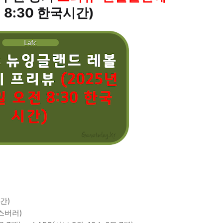
 8:30 한국시간)
시간)
스버러)