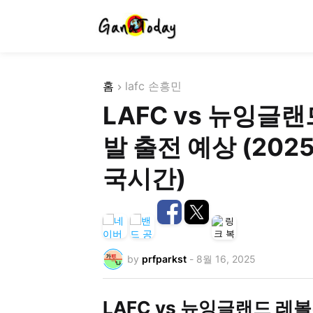
홈
lafc 손흥민
LAFC vs 뉴잉글
발 출전 예상 (2025
국시간)
by
prfparkst
-
8월 16, 2025
LAFC vs 뉴잉글랜드 레