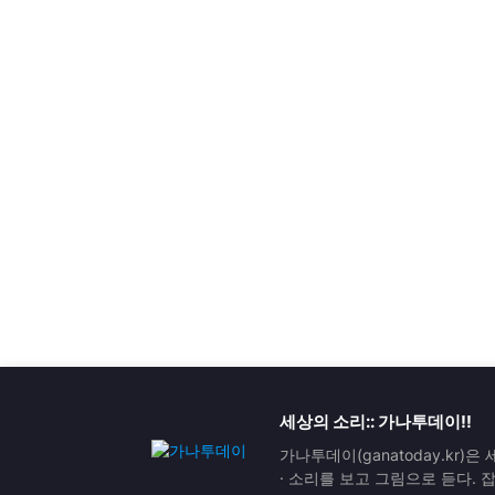
세상의 소리:: 가나투데이!!
가나투데이(ganatoday.kr)
· 소리를 보고 그림으로 듣다.