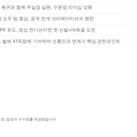
신, 복귀와 함께 무실점 실현, 수문장 리더십 강화
 모두 팀 중심, 공격 전개·크리에이티브의 원천
PK 유도, 정상 컨디션이면 첫 선발+데뷔골 도전
, 벌써 41득점에 기여하며 손흥민과 연계가 핵심 관전포인트
으로, 일정의 수수료를 제공받습니다