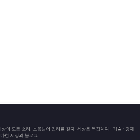
은 세상의 모든 소리, 소음넘어 진리를 찾다. 세상은 복잡계다.· 기술 · 경제
 잡다한 세상의 블로그