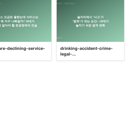
are-declining-service-
drinking-accident-crime-
legal-...