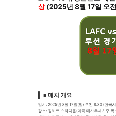
상
(2025년 8월 17일 오전
■ 매치 개요
일시: 2025년 8월 17일(일) 오전 8:30 (한국
장소: 질레트 스타디움(미국 매사추세츠주 폭