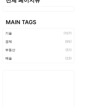
전체 페이지뷰
MAIN TAGS
기술
(107)
경제
(95)
부동산
(51)
예술
(23)