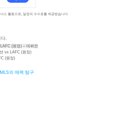
트너스 활동으로, 일정의 수수료를 제공받습니다
다.
 LAFC (원정) – 데뷔전
 vs LAFC (원정)
FC (원정)
: MLS의 매력 탐구