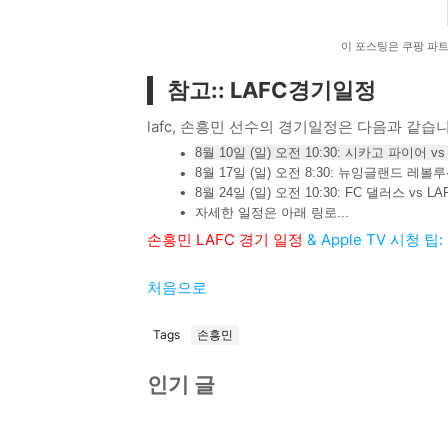
이 포스팅은 쿠팡 파
참고:: LAFC경기일정
lafc, 손흥민 선수의 경기일정은 다음과 같습니
8월 10일 (일) 오전 10:30: 시카고 파이어 vs
8월 17일 (일) 오전 8:30: 뉴잉글랜드 레볼루션
8월 24일 (일) 오전 10:30: FC 댈러스 vs LA
자세한 일정은 아래 링로...
​손흥민 LAFC 경기 일정
& Apple TV 시청 팁
처음으로
Tags
손흥민
인기 글