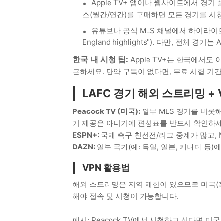
Apple TV+ 앱이나 웹사이트에서 경기 풀
스(월간/연간)를 구매하면 모든 경기를 시청
유튜브나 공식 MLS 채널에서 하이라이트 영상
England highlights"). 다만, 전체 
한국 내 시청 팁:
Apple TV+는 한국에서도 
근하세요. 만약 구독이 없다면, 무료 시험 기
LAFC 경기 해외 스트리밍 + 
Peacock TV (미국):
일부 MLS 경기를 비롯해
기 제공은 아니기에 편성표를 반드시 확인하세
ESPN+:
국제 축구 친선전/리그 중계가 많고, M
DAZN:
일부 국가(예: 독일, 일본, 캐나다 등)
VPN 활용법
해외 스트리밍은 지역 제한이 있으므로 미국(혹
해야 접속 및 시청이 가능합니다.
예시: Peacock TV에서 시청하고 싶다면 미국