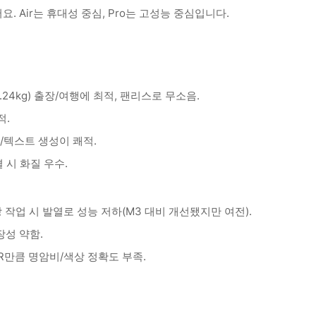
 Air는 휴대성 중심, Pro는 고성능 중심입니다.
1.24kg) 출장/여행에 최적, 팬리스로 무소음.
적.
 편집/텍스트 생성이 쾌적.
 시 화질 우수.
 작업 시 발열로 성능 저하(M3 대비 개선됐지만 여전).
확장성 약함.
 XDR만큼 명암비/색상 정확도 부족.