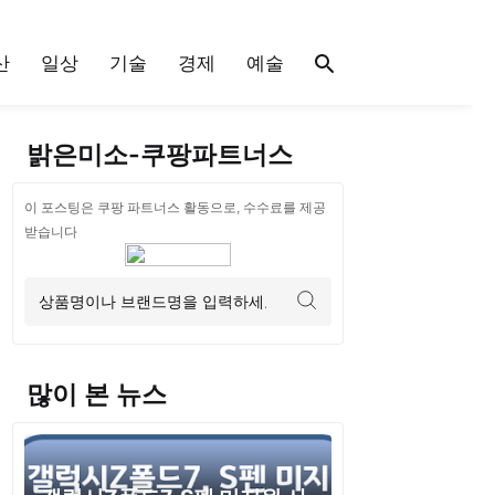
산
일상
기술
경제
예술
밝은미소-쿠팡파트너스
이 포스팅은 쿠팡 파트너스 활동으로, 수수료를 제공
받습니다
많이 본 뉴스