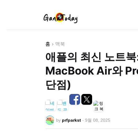
홈
맥북
애플의 최신 노트북:
MacBook Air와
단점)
by
prfparkst
-
9월 08, 2025