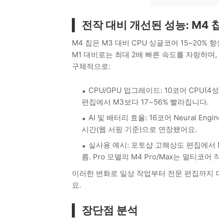
전작 대비 개선된 성능: M4 
M4 칩은 M3 대비 CPU 싱글코어 15~20% 향
M1 대비로는 최대 2배 빠른 속도를 자랑하며,
구체적으로:
CPU/GPU 업그레이드: 10코어 CPU(4
편집에서 M3보다 17~56% 빨라집니다.
AI 및 배터리 효율: 16코어 Neural E
시간(웹 서핑 기준)으로 연장됐어요.
실사용 예시: 포토샵 고해상도 편집에서 M3
름. Pro 모델의 M4 Pro/Max는 멀티코어
이러한 변화로 일상 작업부터 전문 편집까지 더 
요.
장단점 분석