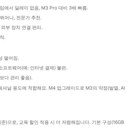
게임에서 딜레이 없음, M3 Pro 대비 3배 빠름.
확도 뛰어나, 전문가 추천.
), 외부 장치 연결 편리.
적.
대성 떨어짐.
 소프트웨어(예: 인터넷 결제) 불편.
보다 관리 좋음).
페셔널 용도에 적합해요. M4 업그레이드로 M3의 약점(발열, AI
준)으로, 교육 할인 적용 시 더 저렴해집니다. 기본 구성(16GB