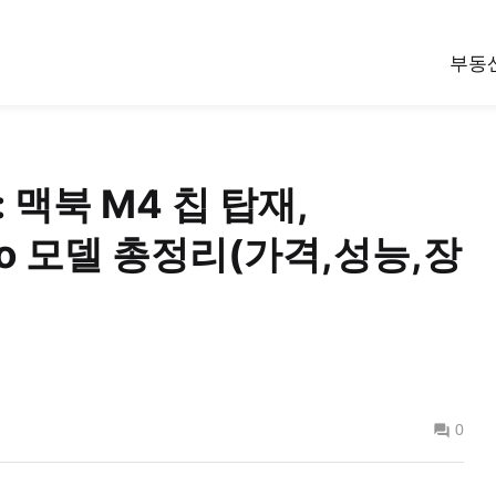
부동
 맥북 M4 칩 탑재,
 Pro 모델 총정리(가격,성능,장
0