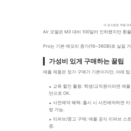
이 포스팅은 쿠팡 파
Air 모델은 M3 대비 100달러 인하됐지만 환
Pro는 기본 메모리 증가(16~36GB)로 실질 
가성비 있게 구매하는 꿀팁
애플 제품은 정가 구매가 기본이지만, 아래 팁
교육 할인 활용: 학생/교직원이라면 애플 
만으로 OK.
사전예약 혜택: 출시 시 사전예약하면 카드 
령 가능.
리퍼브/중고 구매: 애플 공식 리퍼브 스토어에
증.