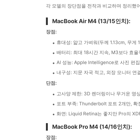
각 모델의 장단점을 전작과 비교하며 정리했어요.
MacBook Air M4 (13/15인치):
장점:
휴대성: 얇고 가벼워(두께 1.13cm, 무게 
배터리: 최대 18시간 지속, M3보다 효율
AI 성능: Apple Intelligence로 사진
내구성: 지문 자국 적고, 외장 모니터 연결
단점:
고사양 제한: 3D 렌더링이나 무거운 영상
포트 부족: Thunderbolt 포트 2개만, 
화면: Liquid Retina는 좋지만 Pro의
MacBook Pro M4 (14/16인치):
장점: