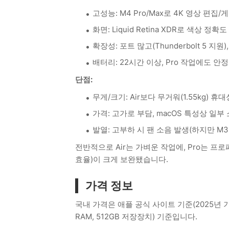
고성능: M4 Pro/Max로 4K 영상 편집/
화면: Liquid Retina XDR로 색상 정
확장성: 포트 많고(Thunderbolt 5 지원
배터리: 22시간 이상, Pro 작업에도 안정
단점:
무게/크기: Air보다 무거워(1.55kg) 휴
가격: 고가로 부담, macOS 특성상 일부
발열: 고부하 시 팬 소음 발생(하지만 M3
전반적으로 Air는 가벼운 작업에, Pro는 프로
효율)이 크게 보완됐습니다.
가격 정보
국내 가격은 애플 공식 사이트 기준(2025년 기
RAM, 512GB 저장장치) 기준입니다.