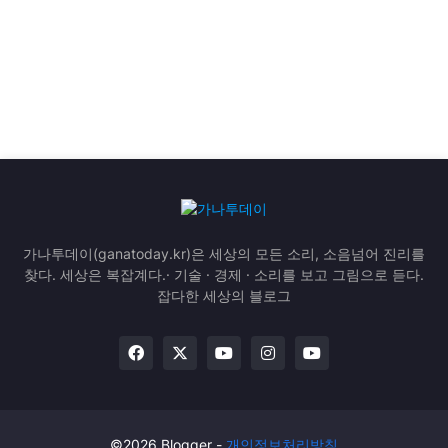
가나투데이(ganatoday.kr)은 세상의 모든 소리, 소음넘어 진리를
찾다. 세상은 복잡계다.· 기술 · 경제 · 소리를 보고 그림으로 듣다.
잡다한 세상의 블로그
©2026 Blogger -
개인정보처리방침