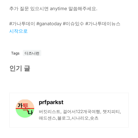
추가 질문 있으시면 anytime 말씀해주세요.
#가나투데이 #ganatoday #이슈있수 #가나투데이뉴스
시작으로
Tags
디즈니런
인기 글
prfparkst
버킷리스트, 걸어서122개국여행, 챗지피티,
애드센스,블로그,시나리오,숏츠