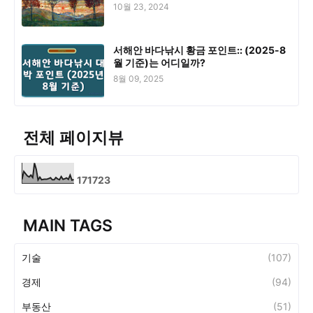
10월 23, 2024
서해안 바다낚시 황금 포인트:: (2025-8
월 기준)는 어디일까?
8월 09, 2025
전체 페이지뷰
1
7
1
7
2
3
MAIN TAGS
기술
(107)
경제
(94)
부동산
(51)