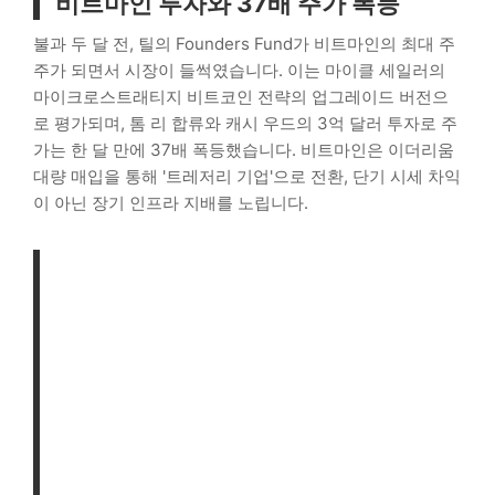
비트마인 투자와 37배 주가 폭등
불과 두 달 전, 틸의 Founders Fund가 비트마인의 최대 주
주가 되면서 시장이 들썩였습니다. 이는 마이클 세일러의
마이크로스트래티지 비트코인 전략의 업그레이드 버전으
로 평가되며, 톰 리 합류와 캐시 우드의 3억 달러 투자로 주
가는 한 달 만에 37배 폭등했습니다. 비트마인은 이더리움
대량 매입을 통해 '트레저리 기업'으로 전환, 단기 시세 차익
이 아닌 장기 인프라 지배를 노립니다.