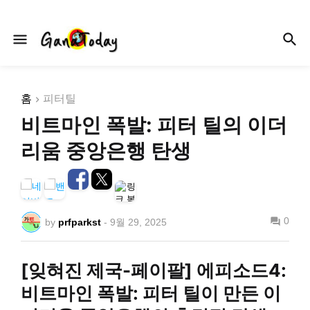
홈
피터틸
비트마인 폭발: 피터 틸의 이더
리움 중앙은행 탄생
0
by
prfparkst
-
9월 29, 2025
[잊혀진 제국-페이팔] 에피소드4:
비트마인 폭발: 피터 틸이 만든 이