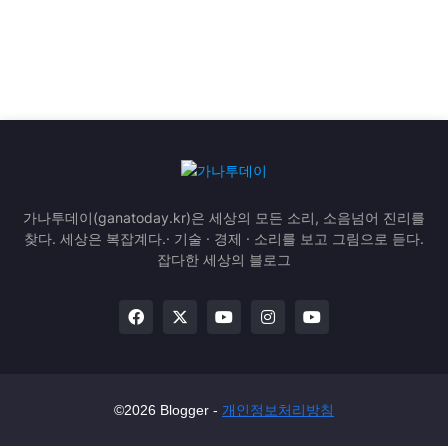
가나투데이(ganatoday.kr)은 세상의 모든 소리, 소음넘어 진리를
찾다. 세상은 복잡계다.· 기술 · 경제 · 소리를 보고 그림으로 듣다.
잡다한 세상의 블로그
©2026 Blogger -
개인정보처리방침