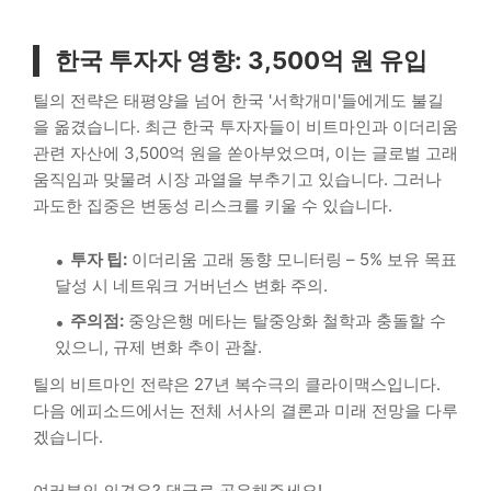
한국 투자자 영향: 3,500억 원 유입
틸의 전략은 태평양을 넘어 한국 '서학개미'들에게도 불길
을 옮겼습니다. 최근 한국 투자자들이 비트마인과 이더리움
관련 자산에 3,500억 원을 쏟아부었으며, 이는 글로벌 고래
움직임과 맞물려 시장 과열을 부추기고 있습니다. 그러나
과도한 집중은 변동성 리스크를 키울 수 있습니다.
투자 팁:
이더리움 고래 동향 모니터링 – 5% 보유 목표
달성 시 네트워크 거버넌스 변화 주의.
주의점:
중앙은행 메타는 탈중앙화 철학과 충돌할 수
있으니, 규제 변화 추이 관찰.
틸의 비트마인 전략은 27년 복수극의 클라이맥스입니다.
다음 에피소드에서는 전체 서사의 결론과 미래 전망을 다루
겠습니다.
여러분의 의견은? 댓글로 공유해주세요!