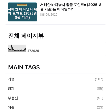
서해안 바다낚시 황금 포인트:: (2025-8
월 기준)는 어디일까?
8월 09, 2025
전체 페이지뷰
1
7
2
0
2
9
MAIN TAGS
기술
(107)
경제
(95)
부동산
(51)
예술
(23)