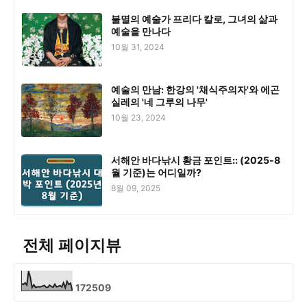
불멸의 예술가 프리다 칼로, 그녀의 삶과
예술을 만나다
10월 31, 2024
예술의 만남: 한강의 '채식주의자'와 에곤
실레의 '네 그루의 나무'
10월 23, 2024
서해안 바다낚시 황금 포인트:: (2025-8
월 기준)는 어디일까?
8월 09, 2025
전체 페이지뷰
1
7
2
5
0
9