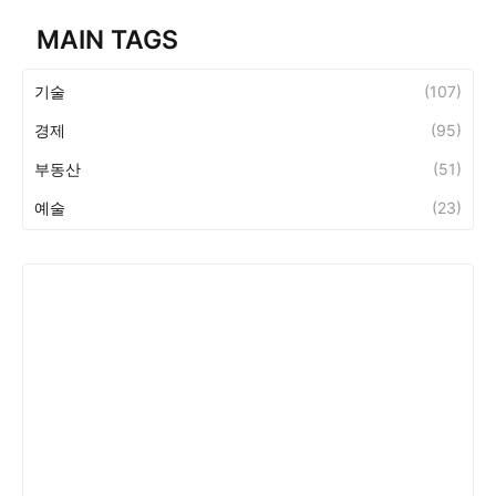
MAIN TAGS
기술
(107)
경제
(95)
부동산
(51)
예술
(23)