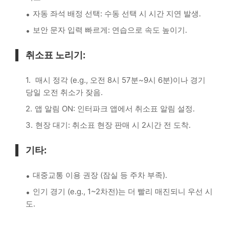
자동 좌석 배정 선택: 수동 선택 시 시간 지연 발생.
보안 문자 입력 빠르게: 연습으로 속도 높이기.
취소표 노리기:
매시 정각 (e.g., 오전 8시 57분~9시 6분)이나 경기
당일 오전 취소가 잦음.
앱 알림 ON: 인터파크 앱에서 취소표 알림 설정.
현장 대기: 취소표 현장 판매 시 2시간 전 도착.
기타:
대중교통 이용 권장 (잠실 등 주차 부족).
인기 경기 (e.g., 1~2차전)는 더 빨리 매진되니 우선 시
도.