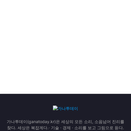
가나투데이(ganatoday.kr)은 세상의 모든 소리, 소음넘어 진리를
찾다. 세상은 복잡계다.· 기술 · 경제 · 소리를 보고 그림으로 듣다.