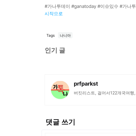
#가나투데이 #ganatoday #이슈있수 #가
시작으로
Tags
나니아
인기 글
prfparkst
버킷리스트, 걸어서122개국여행,
댓글 쓰기