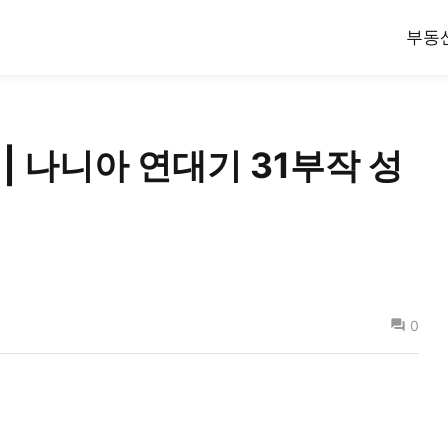
부동
| 나니아 연대기 31부작 성
0