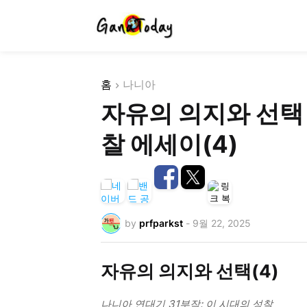
홈
나니아
자유의 의지와 선택 
찰 에세이(4)
by
prfparkst
-
9월 22, 2025
자유의 의지와 선택(4)
나니아 연대기 31부작: 이 시대의 성찰