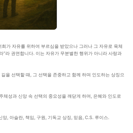
 너희가 자유를 위하여 부르심을 받았으나 그러나 그 자유로 육체
하라”라 권면합니다. 이는 자유가 무분별한 행위가 아니라 사랑과
길을 선택할 때, 그 선택을 존중하고 함께 하며 인도하는 상징으
주체성과 신앙 속 선택의 중요성을 깨닫게 하며, 은혜와 인도로
앙, 아슬란, 책임, 구원, 기독교 상징, 믿음, C.S. 루이스.