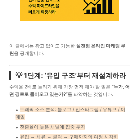
이 글에서는 광고 없이도 가능한
실전형 온라인 마케팅 루
틴
을 공개합니다.
💡 1단계: ‘유입 구조’부터 재설계하라
수익을 2배로 늘리기 위해 가장 먼저 해야 할 일은
“누가, 어
떤 경로로 들어오고 있는가?”
를 파악하는 것입니다.
트래픽 소스 분석: 블로그 / 인스타그램 / 유튜브 / 이
메일
전환율이 높은 채널에 집중 투자
유입 → 체류 → 클릭 → 구매까지의 여정 시각화