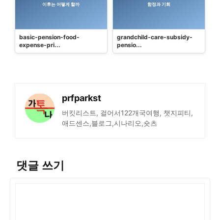
basic-pension-food-
grandchild-care-subsidy-
expense-pri...
pensio...
prfparkst
버킷리스트, 걸어서122개국여행, 챗지피티,
애드센스,블로그,시나리오,숏츠
댓글 쓰기