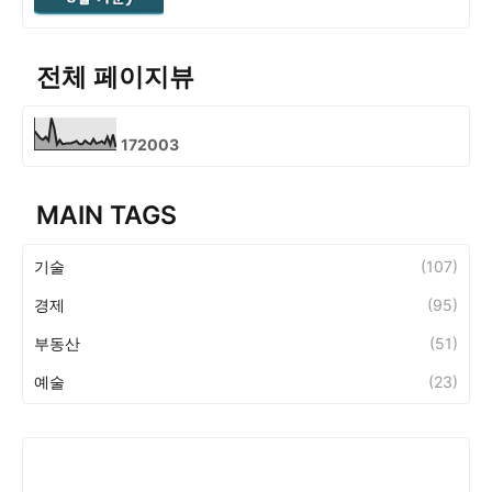
전체 페이지뷰
1
7
2
0
0
3
MAIN TAGS
기술
(107)
경제
(95)
부동산
(51)
예술
(23)