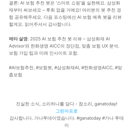
결론: AI 보험 추천 봇은 '스마트 쇼핑'을 실현해요. 삼성화
재부터 써보세요 – 후회 없을 거예요! 여러분의 봇 추천 경
험 공유해주세요. 다음 포스팅에선 AI 보험 예측 봇을 리뷰
할게요. 읽어주셔서 감사합니다.
메타 설명
: 2025 AI 보험 추천 봇 리뷰 – 삼성화재 AI
Advisor와 한화생명 AICC의 장단점, 맞춤 보험 UX 분석.
보험 가입 팁과 미래 인사이트 포함.
#AI보험추천, #보험봇, #삼성화재AI, #한화생명AICC, #맞
춤보험
진실한 소식, 소리하나를 담다 - 참소리, ganatoday!
그린아프로
감사합니다. 가나투데이였습니다. #ganatoday #가나 투데
이