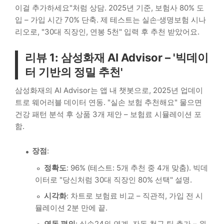
이걸 추가하세요"처럼 상담. 2025년 기준, 보험사 80% 도
입 – 가입 시간 70% 단축. 제 테스트는 실손·생명보험 시나
리오로, "30대 직장인, 연봉 5천" 입력 후 추천 받았어요.
리뷰 1: 삼성화재 AI Advisor – '빅데이
터 기반의 정밀 추천'
삼성화재의 AI Advisor는 앱 내 챗봇으로, 2025년 업데이
트로 웨어러블 데이터 연동. "실손 보험 추천해요" 물으면
건강 패턴 분석 후 상품 3개 제안 – 보험료 시뮬레이션 포
함.
장점
:
정확도
: 96% (테스트: 5개 추천 중 4개 맞춤). 빅데
이터로 "당신처럼 30대 직장인 80% 선택" 설명.
시각화
: 차트로 보험료 비교 – 직관적, 가입 전 시
뮬레이션 2분 만에 끝.
연동 편의
: 실손24와 연계, 자동 청구 팁 추가 – 원