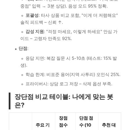
중점" 입력 → 3분 상담). 음성 모드 95% 정확.
포괄성
: 타사 상품 비교 포함, "이게 더 저렴해요"
솔직 피드백 – 신뢰 ↑.
감성 지원
: "걱정 마세요, 이렇게 하세요" 안심 가
이드 – 고령자 만족도 92%.
단점
:
응답 지연: 복잡 질문 시 5-10초 (테스트: 15% 발
생).
학습 한계: 비표준 용어(지역 사투리) 오인식 25%.
프라이버시: 상담 로그 저장 – 삭제 옵션 부족.
장단점 비교 테이블: 나에게 맞는 봇
은?
장점
단점 점
주요 기
점수
수 (10
추천 대