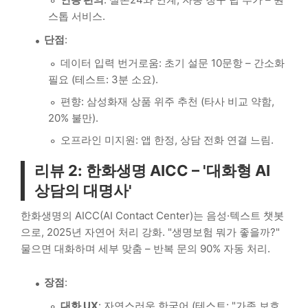
스톱 서비스.
단점
:
데이터 입력 번거로움: 초기 설문 10문항 – 간소화
필요 (테스트: 3분 소요).
편향: 삼성화재 상품 위주 추천 (타사 비교 약함,
20% 불만).
오프라인 미지원: 앱 한정, 상담 전화 연결 느림.
리뷰 2: 한화생명 AICC – '대화형 AI
상담의 대명사'
한화생명의 AICC(AI Contact Center)는 음성·텍스트 챗봇
으로, 2025년 자연어 처리 강화. "생명보험 뭐가 좋을까?"
물으면 대화하며 세부 맞춤 – 반복 문의 90% 자동 처리.
장점
:
대화 UX
: 자연스러운 한국어 (테스트: "가족 보호