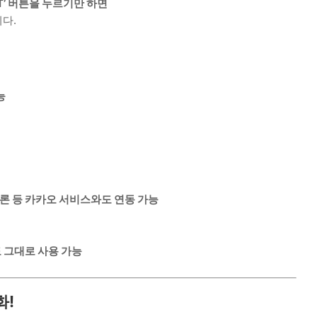
T’ 버튼을 누르기만 하면
다.
능
멜론 등 카카오 서비스와도 연동 가능
 그대로 사용 가능
화!