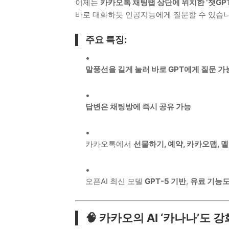
이제는
카카오톡 채팅탭 상단에 위치한 ‘챗GP
바로 대화하듯 인공지능에게 질문할 수 있습니
주요 특징:
말풍선을 길게 눌러 바로 GPT에게 질문 가
답변은 채팅방에 즉시 공유 가능
카카오톡에서
선물하기, 예약, 카카오맵, 
오픈AI 최신 모델
GPT-5 기반
,
유료 기능도
🧠 카카오의 AI ‘카나나’도 강