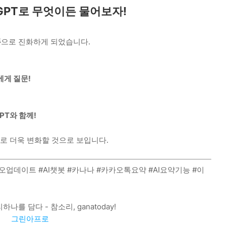
챗GPT로 무엇이든 물어보자!
폼
으로 진화하게 되었습니다.
에게 질문!
PT와 함께!
로 더욱 변화할 것으로 보입니다.
카오업데이트 #AI챗봇 #카나나 #카카오톡요약 #AI요약기능 #이
나를 담다 - 참소리, ganatoday!
그린아프로