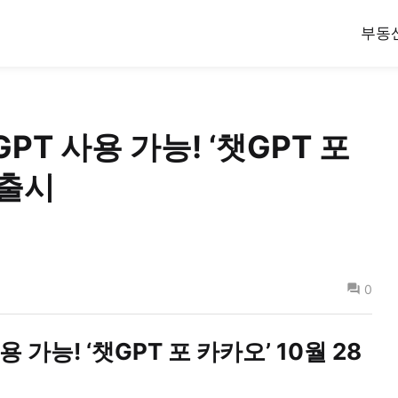
부동
T 사용 가능! ‘챗GPT 포
 출시
0
가능! ‘챗GPT 포 카카오’ 10월 28