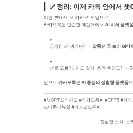
✅ 정리: 이제 카톡 안에서 
이번 ‘챗GPT 포 카카오’ 도입으로
카카오톡은 단순한 메신저에서
AI 비서 플랫
궁금한 게 생기면? →
말풍선 꾹 눌러 GPT
선물 고르기, 지도 찾기, 음악 추천도? →
G
앞으로
카카오톡은 AI 중심의 생활형 플랫폼
으
#챗GPT포카카오 #카카오톡AI #GPT5 #카
모티콘리뉴얼 #카카오오픈AI
진실한 소식, 소리하