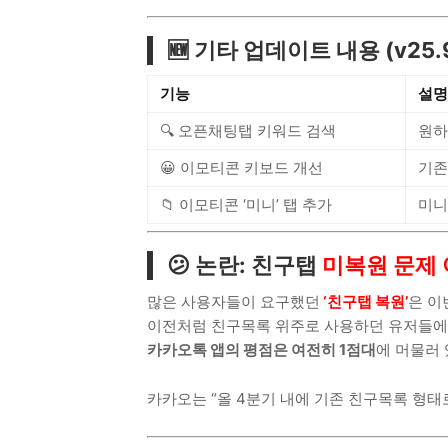
🆕 기타 업데이트 내용 (v25.9
기능
설명
🔍 오픈채팅탭 키워드 검색
원하
😀 이모티콘 키보드 개선
기존
📁 이모티콘 ‘미니’ 탭 추가
미니
😕 논란: 친구탭
미복원 문제 
많은 사용자들이 요구했던
‘친구탭 복원’
은 이
이전처럼 친구목록 위주로 사용하던 유저들에
카카오톡 앱의 평점은 여전히 1점대
에 머물러 
카카오는 “올 4분기 내에 기존 친구목록 형태