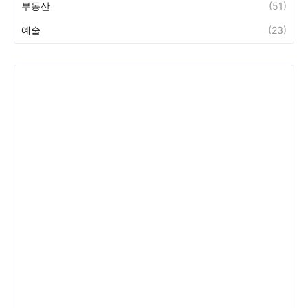
부동산
(51)
예술
(23)