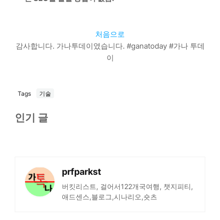
처음으로
감사합니다. 가나투데이였습니다. #ganatoday #가나 투데
이
Tags
기술
인기 글
prfparkst
버킷리스트, 걸어서122개국여행, 챗지피티,
애드센스,블로그,시나리오,숏츠