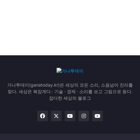
가나투데이(ganatoday.kr)은 세상의 모든 소리, 소음넘어 진리를
찾다. 세상은 복잡계다.· 기술 · 경제 · 소리를 보고 그림으로 듣다.
잡다한 세상의 블로그