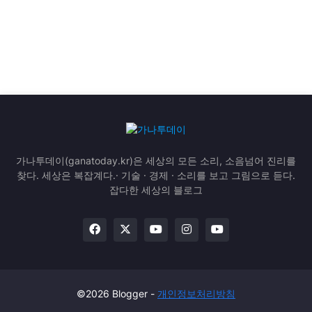
가나투데이(ganatoday.kr)은 세상의 모든 소리, 소음넘어 진리를
찾다. 세상은 복잡계다.· 기술 · 경제 · 소리를 보고 그림으로 듣다.
잡다한 세상의 블로그
©2026 Blogger -
개인정보처리방침