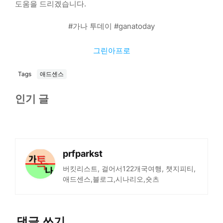
도움을 드리겠습니다.
#가나 투데이 #ganatoday
그린아프로
Tags
애드센스
인기 글
prfparkst
버킷리스트, 걸어서122개국여행, 챗지피티,
애드센스,블로그,시나리오,숏츠
댓글 쓰기