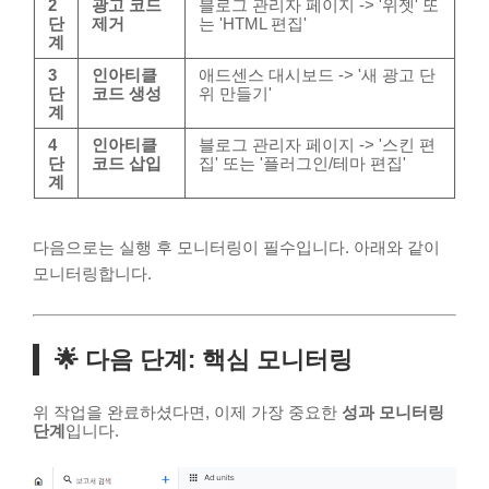
2
광고 코드
블로그 관리자 페이지 -> '위젯' 또
단
제거
는 'HTML 편집'
계
3
인아티클
애드센스 대시보드 -> '새 광고 단
단
코드 생성
위 만들기'
계
4
인아티클
블로그 관리자 페이지 -> '스킨 편
단
코드 삽입
집' 또는 '플러그인/테마 편집'
계
다음으로는 실행 후 모니터링이 필수입니다. 아래와 같이
모니터링합니다.
🌟 다음 단계: 핵심 모니터링
위 작업을 완료하셨다면, 이제 가장 중요한
성과 모니터링
단계
입니다.