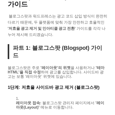
가이드
블로그스팟과 워드프레스는 광고 코드 삽입 방식이 완전히
다르기 때문에, 두 플랫폼에 맞춰 가장 안전하고 효율적인
'저효율 광고 제거 및 인아티클 광고 전환'
가이드를 각각 나
누어 제시해 드리겠습니다.
파트 1: 블로그스팟 (Blogspot) 가이
드
블로그스팟은 주로
'레이아웃'의 위젯
을 사용하거나
'테마
HTML'을 직접 수정
하여 광고를 삽입합니다. 사이드바 광
고는 보통 '레이아웃' 위젯에 있습니다.
1단계: 저효율 사이드바 광고 제거 (블로그스팟)
레이아웃 접속:
블로그스팟 관리자 페이지에서
'레이
아웃(Layout)'
메뉴로 이동합니다.