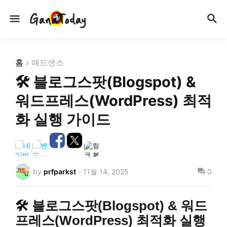
홈
애드센스
🛠️ 블로그스팟(Blogspot) &
워드프레스(WordPress) 최적
화 실행 가이드
by
prfparkst
-
11월 14, 2025
0
🛠️ 블로그스팟(Blogspot) & 워드
프레스(WordPress) 최적화 실행