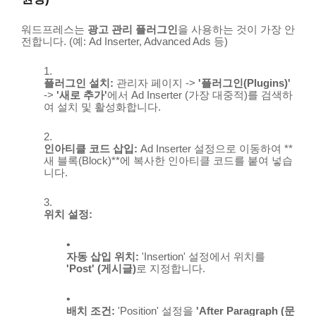
워드프레스는
광고 관리 플러그인
을 사용하는 것이 가장 안
전합니다. (예: Ad Inserter, Advanced Ads 등)
플러그인 설치:
관리자 페이지 ->
'플러그인(Plugins)'
->
'새로 추가'
에서
Ad Inserter
(가장 대중적)를 검색하
여 설치 및 활성화합니다.
인아티클 코드 삽입:
Ad Inserter 설정으로 이동하여 **
새 블록(Block)**에 복사한 인아티클 코드를 붙여 넣습
니다.
위치 설정:
자동 삽입 위치:
'Insertion' 설정에서 위치를
'Post' (게시글)
로 지정합니다.
배치 조건:
'Position' 설정을
'After Paragraph (문