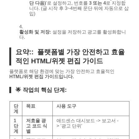
단 다음)
'로 설정하고, 번호를
3 또는 4
로 지정합
니다. (글 시작 후 3~4번째 문단 뒤에 자동으로 삽
입)
활성화 및 저장:
설정을 저장하고 광고를 활성화합니
다.
요약:: 플랫폼별 가장 안전하고 효율
적인
HTML/위젯 편집 가이드
플랫폼로 해당 환경에 맞는 가장 안전하고 효율적인
HTML/위젯 편집 가이드입니다.
🌟 작업의 핵심 단계:
단
목표
사용 도구
계
1
저효율 광
애드센스 대시보드 -> 보고서 -
단
고 코드 식
> '광고 단위'
계
별