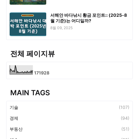
서해안 바다낚시 황금 포인트:: (2025-8
월 기준)는 어디일까?
8월 09, 2025
전체 페이지뷰
1
7
1
9
2
8
MAIN TAGS
기술
(107)
경제
(94)
부동산
(51)