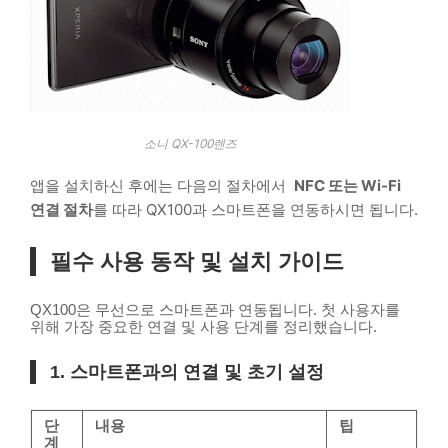
소니 QX-100렌즈
앱을 설치하신 후에는 다음의 절차에서
NFC 또는 Wi-Fi
연결 절차
를 따라 QX100과 스마트폰을 연동하시면 됩니다.
필수 사용 동작 및 설치 가이드
QX100은 무선으로 스마트폰과 연동됩니다. 첫 사용자를
위해 가장 중요한 연결 및 사용 단계를 정리했습니다.
1. 스마트폰과의 연결 및 초기 설정
단
내용
팁
계