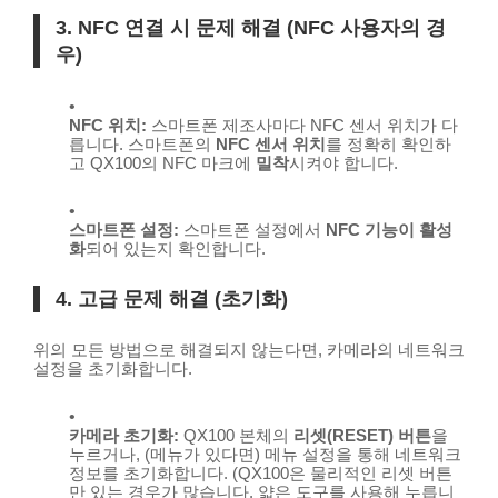
3. NFC 연결 시 문제 해결 (NFC 사용자의 경
우)
NFC 위치:
스마트폰 제조사마다 NFC 센서 위치가 다
릅니다. 스마트폰의
NFC 센서 위치
를 정확히 확인하
고 QX100의 NFC 마크에
밀착
시켜야 합니다.
스마트폰 설정:
스마트폰 설정에서
NFC 기능이 활성
화
되어 있는지 확인합니다.
4. 고급 문제 해결 (초기화)
위의 모든 방법으로 해결되지 않는다면, 카메라의 네트워크
설정을 초기화합니다.
카메라 초기화:
QX100 본체의
리셋(RESET) 버튼
을
누르거나, (메뉴가 있다면) 메뉴 설정을 통해 네트워크
정보를 초기화합니다. (QX100은 물리적인 리셋 버튼
만 있는 경우가 많습니다. 얇은 도구를 사용해 누릅니