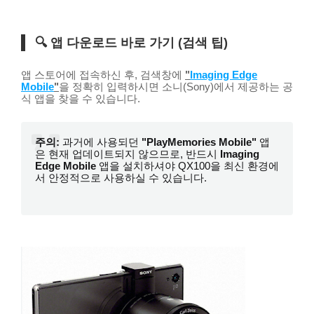
🔍 앱 다운로드 바로 가기 (검색 팁)
앱 스토어에 접속하신 후, 검색창에
"
Imaging Edge
Mobile
"
을 정확히 입력하시면 소니(Sony)에서 제공하는 공
식 앱을 찾을 수 있습니다.
주의:
과거에 사용되던
"PlayMemories Mobile"
앱
은 현재 업데이트되지 않으므로, 반드시
Imaging
Edge Mobile
앱을 설치하셔야 QX100을 최신 환경에
서 안정적으로 사용하실 수 있습니다.