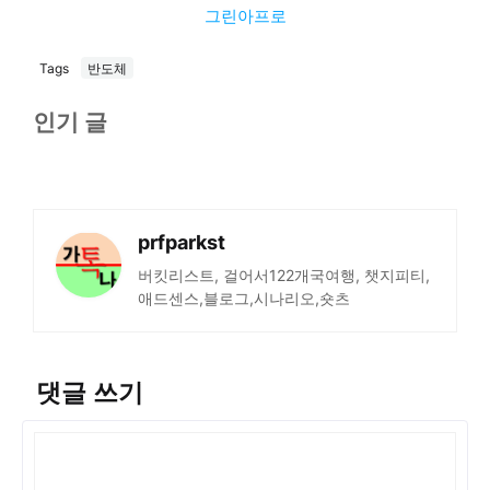
그린아프로
Tags
반도체
인기 글
prfparkst
버킷리스트, 걸어서122개국여행, 챗지피티,
애드센스,블로그,시나리오,숏츠
댓글 쓰기