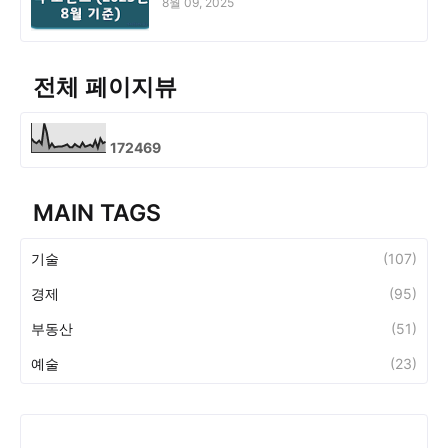
8월 09, 2025
전체 페이지뷰
1
7
2
4
6
9
MAIN TAGS
기술
(107)
경제
(95)
부동산
(51)
예술
(23)