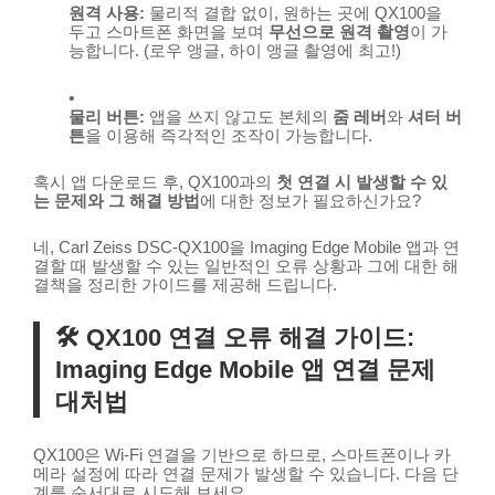
원격 사용:
물리적 결합 없이, 원하는 곳에 QX100을
두고 스마트폰 화면을 보며
무선으로 원격 촬영
이 가
능합니다. (로우 앵글, 하이 앵글 촬영에 최고!)
물리 버튼:
앱을 쓰지 않고도 본체의
줌 레버
와
셔터 버
튼
을 이용해 즉각적인 조작이 가능합니다.
혹시 앱 다운로드 후, QX100과의
첫 연결 시 발생할 수 있
는 문제와 그 해결 방법
에 대한 정보가 필요하신가요?
네, Carl Zeiss DSC-QX100을 Imaging Edge Mobile 앱과 연
결할 때 발생할 수 있는 일반적인 오류 상황과 그에 대한 해
결책을 정리한 가이드를 제공해 드립니다.
🛠️ QX100 연결 오류 해결 가이드:
Imaging Edge Mobile 앱 연결 문제
대처법
QX100은 Wi-Fi 연결을 기반으로 하므로, 스마트폰이나 카
메라 설정에 따라 연결 문제가 발생할 수 있습니다. 다음 단
계를 순서대로 시도해 보세요.