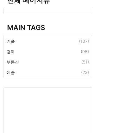
전체 페이지뷰
MAIN TAGS
기술
(107)
경제
(95)
부동산
(51)
예술
(23)