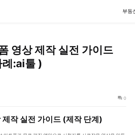
부동
숏폼 영상 제작 실전 가이드
례:ai툴 )
0
상 제작 실전 가이드 (제작 단계)