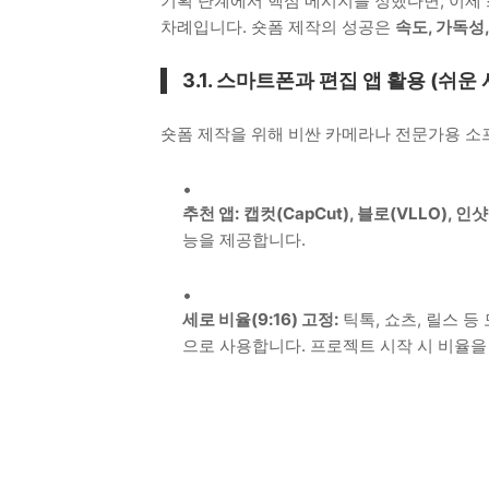
기획 단계에서 핵심 메시지를 정했다면, 이제
차례입니다. 숏폼 제작의 성공은
속도, 가독성
3.1. 스마트폰과 편집 앱 활용 (쉬운 
숏폼 제작을 위해 비싼 카메라나 전문가용 소
추천 앱:
캡컷(CapCut), 블로(VLLO), 인샷(
능을 제공합니다.
세로 비율(9:16) 고정:
틱톡, 쇼츠, 릴스 
으로 사용합니다. 프로젝트 시작 시 비율을