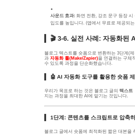
사운드 효과:
화면 전환, 강조 문구 등장 시
입도를 높입니다. (앱에서 무료로 제공되는
🎬 3-6. 실전 사례: 자동화
블로그 텍스트를 숏폼으로 변환하는 3단계(제
과
자동화 툴(Make/Zapier)
을 연결하는 구체적
수 있도록 과정을 단순화했습니다.
🤖 AI 자동화 도구를 활용한 숏폼 제
우리가 목표로 하는 것은 블로그 글의
텍스트 
지는 과정을 최대한 AI에 맡기는 것입니다.
1단계: 콘텐츠를 스크립트로 압축하는 AI
블로그 글에서 숏폼에 최적화된 짧은 대본을 