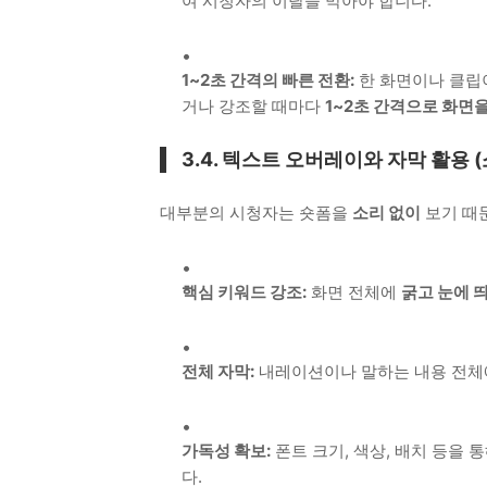
여 시청자의 이탈을 막아야 합니다.
1~2초 간격의 빠른 전환:
한 화면이나 클립이
거나 강조할 때마다
1~2초 간격으로 화면
3.4. 텍스트 오버레이와 자막 활용 
대부분의 시청자는 숏폼을
소리 없이
보기 때문
핵심 키워드 강조:
화면 전체에
굵고 눈에 
전체 자막:
내레이션이나 말하는 내용 전체에
가독성 확보:
폰트 크기, 색상, 배치 등을
다.