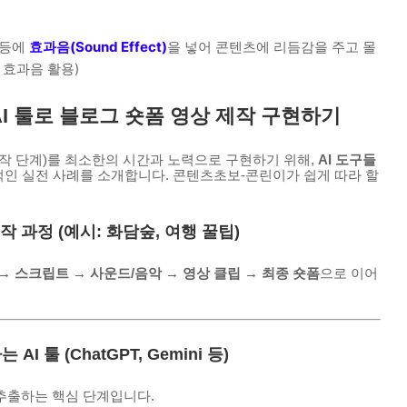
 등에
효과음(Sound Effect)
을 넣어 콘텐츠에 리듬감을 주고 몰
 효과음 활용)
된 AI 툴로 블로그 숏폼 영상 제작 구현하기
작 단계)를 최소한의 시간과 노력으로 구현하기 위해,
AI 도구들
인 실전 사례를 소개합니다. 콘텐츠초보-콘린이가 쉽게 따라 할
작 과정 (예시: 화담숲, 여행 꿀팁)
→ 스크립트 → 사운드/음악 → 영상 클립 → 최종 숏폼
으로 이어
 툴 (ChatGPT, Gemini 등)
추출하는 핵심 단계입니다.