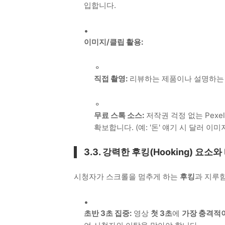
입합니다.
이미지/클립 활용:
직접 촬영:
리뷰하는 제품이나 설명하는 
무료 스톡 소스:
저작권 걱정 없는 Pexel
확보합니다. (예: '돈' 얘기 시 달러 이미지
3.3. 강력한 후킹(Hooking) 요소
시청자가 스크롤을 멈추게 하는
후킹
과 지루
초반 3초 집중:
영상
첫 3초
에
가장 충격적이