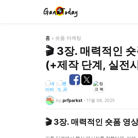
홈
숏폼 마케팅
🎬 3장. 매력적인 
(+제작 단계, 실전사
by
prfparkst
-
11월 08, 2025
🎬 3장. 매력적인 숏폼 영