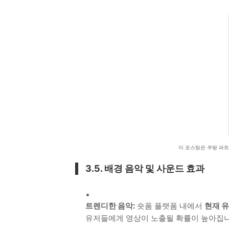
이 포스팅은 쿠팡 파
3.5. 배경 음악 및 사운드 효과
트렌디한 음악:
숏폼 플랫폼 내에서
현재 
유저들에게 영상이 노출될 확률이 높아집니