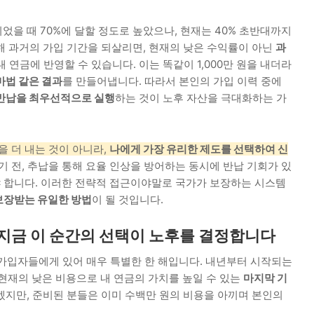
을 때 70%에 달할 정도로 높았으나, 현재는 40% 초반대까지
해 과거의 가입 기간을 되살리면, 현재의 낮은 수익률이 아닌
과
내 연금에 반영할 수 있습니다. 이는 똑같이 1,000만 원을 내더라
마법 같은 결과
를 만들어냅니다. 따라서 본인의 가입 이력 중에
반납을 최우선적으로 실행
하는 것이 노후 자산을 극대화하는 가
을 더 내는 것이 아니라,
나에게 가장 유리한 제도를 선택하여 신
가기 전, 추납을 통해 요율 인상을 방어하는 동시에 반납 기회가 있
 합니다. 이러한 전략적 접근이야말로 국가가 보장하는 시스템
보장받는 유일한 방법
이 될 것입니다.
 지금 이 순간의 선택이 노후를 결정합니다
 가입자들에게 있어 매우 특별한 한 해입니다. 내년부터 시작되는
 현재의 낮은 비용으로 내 연금의 가치를 높일 수 있는
마지막 기
겠지만, 준비된 분들은 이미 수백만 원의 비용을 아끼며 본인의