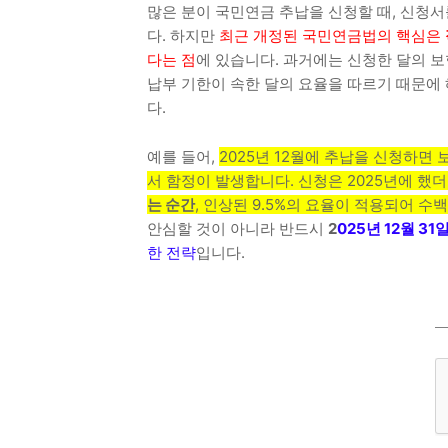
많은 분이 국민연금 추납을 신청할 때, 신청
다. 하지만
최근 개정된 국민연금법의 핵심은
다는 점
에 있습니다. 과거에는 신청한 달의 
납부 기한이 속한 달의 요율을 따르기 때문에
다.
예를 들어,
2025년 12월에 추납을 신청하면 
서 함정이 발생합니다. 신청은 2025년에 
는 순간
, 인상된 9.5%의 요율이 적용되어 수
안심할 것이 아니라 반드시
2
025년 12월 3
한 전략
입니다.