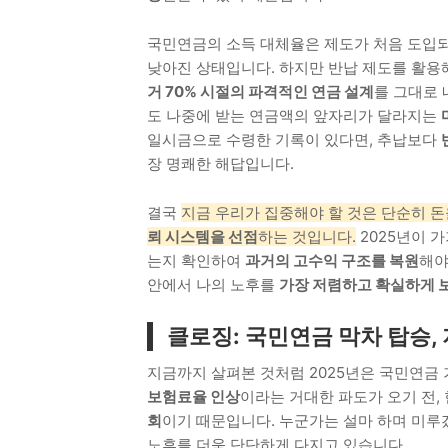
국민연금의 소득 대체율은 제도가 처음 도입되었
낮아진 상태입니다. 하지만 반납 제도를 활용
거 70% 시절의 파격적인 연금 설계
를 그대로 
도 나중에 받는 연금액의 앞자리가 달라지는
일시금으로 수령한 기록이 있다면, 추납보다
장 명쾌한 해답입니다.
결국
지금 우리가 집중해야 할 것은 단순히 돈
뢰 시스템을 선점
하는 것입니다.
2025년이 
는지 확인하여
과거의 고수익 구조를 복원
해야
안에서 나의 노후를
가장 저렴하고 확실하게 
클로징: 국민연금 막차 탑승,
지금까지 살펴본 것처럼 2025년은 국민연금
보험료율 인상
이라는 거대한 파도가 오기 전,
회
이기 때문입니다. 누군가는 설마 하며 미루
노후를 더욱 단단하게 다지고 있습니다.