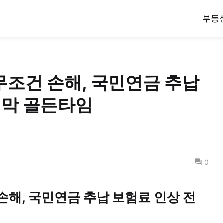
부동
무조건 손해, 국민연금 추납
지막 골든타임
0
손해, 국민연금 추납 보험료 인상 전