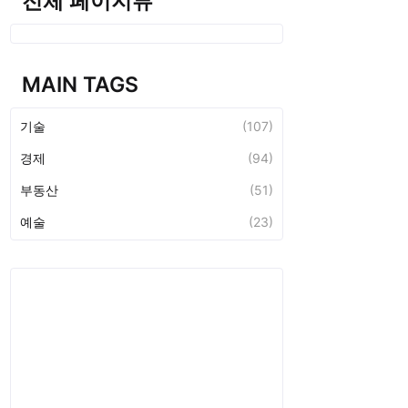
전체 페이지뷰
MAIN TAGS
기술
(107)
경제
(94)
부동산
(51)
예술
(23)