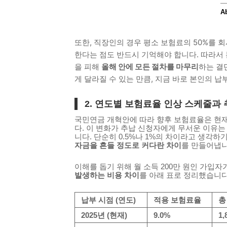
또한, 직장인의 경우 평소 보험료의 50%를
한다는 점도 반드시 기억해야 합니다. 따라서 
을 피해
올해 안에 모든 절차를 마무리
하는 결
게 달라질 수 있는 만큼, 지금 바로 본인의 
2. 연도별 보험료율 인상 스케줄과
국민연금 개혁안에 따라 향후 보험료율은 현재
다. 이 변화가 추납 신청자에게 무서운 이유
니다. 단순히 0.5%나 1%의 차이라고 생각하
자금을 흔들 정도로 커다란 차이
를 만들어냅니
이해를 돕기 위해 월 소득 200만 원인 가입자가
발생하는 비용 차이
를 아래 표로 정리했습니다
납부 시점 (연도)
적용 보험료율
총
2025년 (현재)
9.0%
1