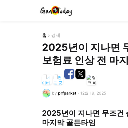
홈
경제
2025년이 지나면 
보험료 인상 전 마
by
prfparkst
-
12월 19, 2025
2025년이 지나면 무조건 
마지막 골든타임