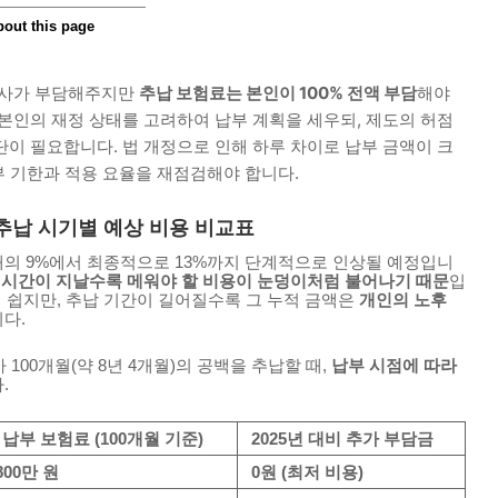
 회사가 부담해주지만
추납 보험료는 본인이 100% 전액 부담
해야
본인의 재정 상태를 고려하여 납부 계획을 세우되, 제도의 허점
단이 필요합니다. 법 개정으로 인해 하루 차이로 납부 금액이 크
납부 기한과 적용 요율을 재점검해야 합니다.
 추납 시기별 예상 비용 비교표
의 9%에서 최종적으로 13%까지 단계적으로 인상될 예정입니
는
시간이 지날수록 메워야 할 비용이 눈덩이처럼 불어나기 때문
입
기 쉽지만, 추납 기간이 길어질수록 그 누적 금액은
개인의 노후
다.
 100개월(약 8년 4개월)의 공백을 추납할 때,
납부 시점에 따라
.
 납부 보험료 (100개월 기준)
2025년 대비 추가 부담금
,800만 원
0원 (최저 비용)