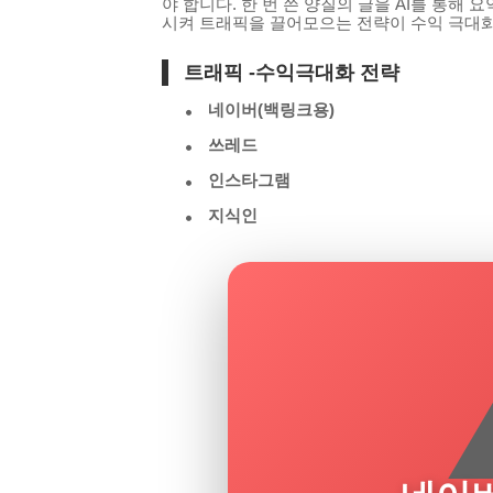
야 합니다. 한 번 쓴 양질의 글을 AI를 통해 
시켜 트래픽을 끌어모으는 전략이 수익 극대
트래픽 -수익극대화 전략
네이버(백링크용)
쓰레드
인스타그램
지식인