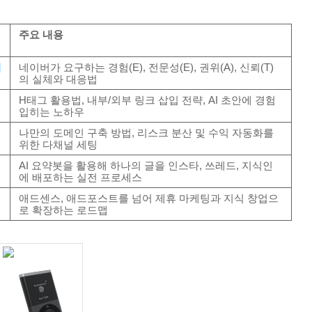
주요 내용
벽
네이버가 요구하는 경험(E), 전문성(E), 권위(A), 신뢰(T)
의 실체와 대응법
H태그 활용법, 내부/외부 링크 삽입 전략, AI 초안에 경험
입히는 노하우
나만의 도메인 구축 방법, 리스크 분산 및 수익 자동화를
위한 다채널 세팅
AI 요약봇을 활용해 하나의 글을 인스타, 쓰레드, 지식인
에 배포하는 실전 프로세스
애드센스, 애드포스트를 넘어 제휴 마케팅과 지식 창업으
로 확장하는 로드맵