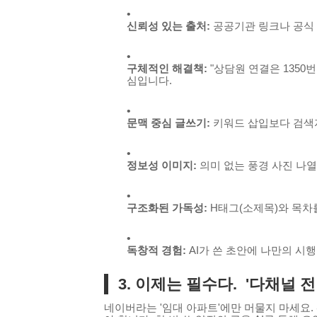
신뢰성 있는 출처:
공공기관 링크나 공식 
구체적인 해결책:
"상담원 연결은 1350
심입니다.
문맥 중심 글쓰기:
키워드 삽입보다 검색
정보성 이미지:
의미 없는 풍경 사진 나열
구조화된 가독성:
H태그(소제목)와 목차를
독창적 경험:
AI가 쓴 초안에 나만의 시
3. 이제는 필수다. '다채널 
네이버라는 '임대 아파트'에만 머물지 마세요.