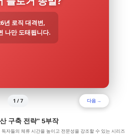
 블로거 종말?
26년 로직 대격변,
면 나만 도태됩니다.
1
/ 7
다음 →
 자산 구축 전략" 5부작
어 독자들의 체류 시간을 높이고 전문성을 강조할 수 있는 시리즈