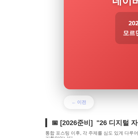
네이버
20
모르
← 이전
📅 [2026준비] "26 디지털
통합 포스팅 이후, 각 주제를 심도 있게 다루