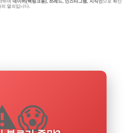
요약하여
네이버(백링크용), 쓰레드, 인스타그램, 지식인
으로 확산
화의 열쇠입니다.
⚠️😱