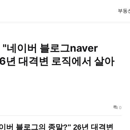
부동
] "네이버 블로그naver
026년 대격변 로직에서 살아
0
 "네이버 블로그의 종말?" 26년 대격변