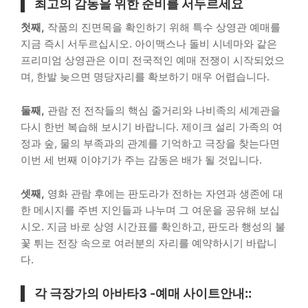
최고의 감동을 위한 준비를 서두르세요
첫째,
작품의 진면목을 확인하기 위해 특수 상영관 예매를
지금 즉시 서두르십시오. 아이맥스나 돌비 시네마와 같은
프리미엄 상영관은 이미 전국적인 예매 전쟁이 시작되었으
며, 한발 늦으면 명당자리를 확보하기 매우 어렵습니다.
둘째,
관람 전 전작들의 핵심 줄거리와 나비족의 세계관을
다시 한번 복습해 보시기 바랍니다. 제이크 설리 가족의 여
정과 숲, 물의 부족과의 관계를 기억하고 극장을 찾는다면
이번 세 번째 이야기가 주는 감동은 배가 될 것입니다.
셋째,
영화 관람 후에는 판도라가 전하는 자연과 생존에 대
한 메시지를 주변 지인들과 나누며 그 여운을 공유해 보십
시오. 지금 바로 상영 시간표를 확인하고, 판도라 행성의 불
꽃 튀는 전장 속으로 여러분의 자리를 예약하시기 바랍니
다.
각 극장가의 아바타3 -예매 사이트안내::