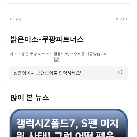
다음
이전
밝은미소-쿠팡파트너스
이 포스팅은 쿠팡 파트너스 활동으로, 수수료를 제공받습니다
많이 본 뉴스