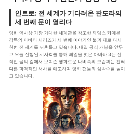
인트로: 전 세계가 기다려온 판도라의
세 번째 문이 열리다
영화 역사상 가장 거대한 세계관을 창조한 제임스 카메론
감독의 아바타 시리즈가 세 번째 이야기인 불과 재로 다시
한번 전 세계를 뒤흔들고 있습니다. 내일 공식 개봉을 앞두
고 오늘 진행된 시사회를 통해 베일을 벗은 아바타 3는 전
작인 물의 길에서 보여준 평화로운 나비족의 모습과는 전혀
다른 파격적인 서사를 예고하며 영화 팬들의 심박수를 높이
고 있습니다.