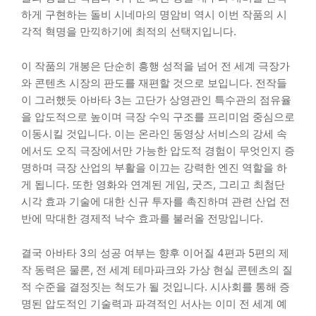
하게 구현하는 돌비 시네마의 명암비 역시 이번 작품의 시
각적 혁명을 만끽하기에 최적의 선택지입니다.
이 작품의 개봉은 단순히 흥행 성적을 넘어 전 세계 극장가
와 콘텐츠 시장의 판도를 재편할 것으로 보입니다. 전작들
이 그러했듯 아바타 3는 고단가 상영관인 특수관의 점유율
을 압도적으로 높이며 극장 수익 구조를 프리미엄 중심으로
이동시킬 것입니다. 이는 온라인 동영상 서비스의 강세 속
에서도 오직 극장에서만 가능한 압도적 경험이 무엇인지 증
명하며 극장 산업의 부활을 이끄는 강력한 엔진 역할을 하
게 됩니다. 또한 영화와 연계된 게임, 굿즈, 그리고 최첨단
시각 효과 기술에 대한 신규 투자를 촉진하며 관련 산업 전
반에 막대한 경제적 낙수 효과를 불러올 전망입니다.
결국 아바타 3의 성공 여부는 향후 이어질 4편과 5편의 제
작 동력은 물론, 전 세계 테마파크와 가상 현실 콘텐츠의 질
적 수준을 결정짓는 척도가 될 것입니다. 시사회를 통해 증
명된 압도적인 기술력과 파격적인 서사는 이미 전 세계 예