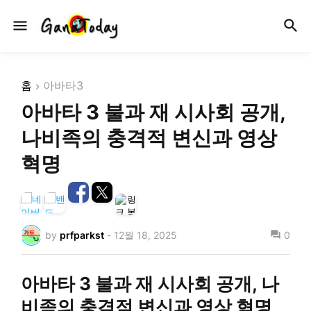
홈
아바타3
아바타 3 불과 재 시사회 공개,
나비족의 충격적 변신과 영상
혁명
by
prfparkst
-
12월 18, 2025
0
아바타 3 불과 재 시사회 공개, 나
비족의 충격적 변신과 영상 혁명