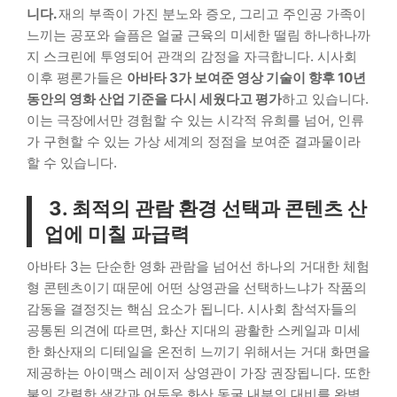
니다.
재의 부족이 가진 분노와 증오, 그리고 주인공 가족이
느끼는 공포와 슬픔은 얼굴 근육의 미세한 떨림 하나하나까
지 스크린에 투영되어 관객의 감정을 자극합니다. 시사회
이후 평론가들은
아바타 3가 보여준 영상 기술이 향후 10년
동안의 영화 산업 기준을 다시 세웠다고 평가
하고 있습니다.
이는 극장에서만 경험할 수 있는 시각적 유희를 넘어, 인류
가 구현할 수 있는 가상 세계의 정점을 보여준 결과물이라
할 수 있습니다.
3. 최적의 관람 환경 선택과 콘텐츠 산
업에 미칠 파급력
아바타 3는 단순한 영화 관람을 넘어선 하나의 거대한 체험
형 콘텐츠이기 때문에 어떤 상영관을 선택하느냐가 작품의
감동을 결정짓는 핵심 요소가 됩니다. 시사회 참석자들의
공통된 의견에 따르면, 화산 지대의 광활한 스케일과 미세
한 화산재의 디테일을 온전히 느끼기 위해서는 거대 화면을
제공하는 아이맥스 레이저 상영관이 가장 권장됩니다. 또한
불의 강렬한 색감과 어두운 화산 동굴 내부의 대비를 완벽