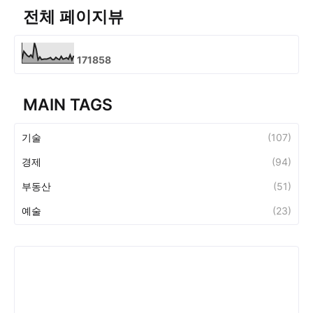
전체 페이지뷰
1
7
1
8
5
8
MAIN TAGS
기술
(107)
경제
(94)
부동산
(51)
예술
(23)