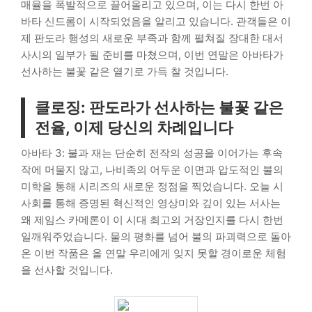
매율을 폭발적으로 끌어올리고 있으며, 이는 다시 한번 아
바타 신드롬이 시작되었음을 알리고 있습니다. 관객들은 이
제 판도라 행성의 새로운 부족과 함께 펼쳐질 장대한 대서
사시의 일부가 될 준비를 마쳤으며, 이번 연말은 아바타가
선사하는 불꽃 같은 열기로 가득 찰 것입니다.
클로징: 판도라가 선사하는 불꽃 같은
전율, 이제 당신의 차례입니다
아바타 3: 불과 재는 단순히 전작의 성공을 이어가는 후속
작에 머물지 않고, 나비족의 어두운 이면과 압도적인 불의
미학을 통해 시리즈의 새로운 정점을 찍었습니다. 오늘 시
사회를 통해 증명된 혁신적인 영상미와 깊이 있는 서사는
왜 제임스 카메론이 이 시대 최고의 거장인지를 다시 한번
일깨워주었습니다. 물의 평화를 넘어 불의 파괴력으로 돌아
온 이번 작품은 올 연말 우리에게 잊지 못할 경이로운 체험
을 선사할 것입니다.