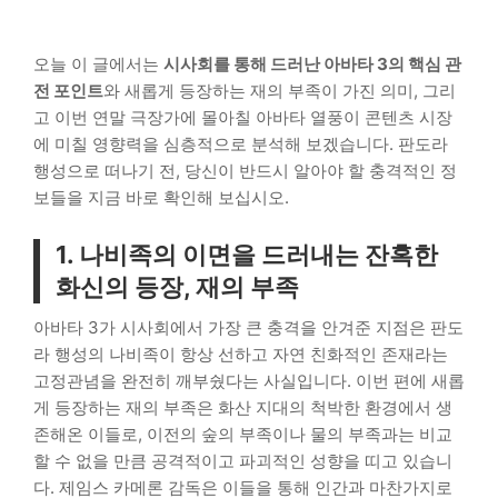
오늘 이 글에서는
시사회를 통해 드러난 아바타 3의 핵심 관
전 포인트
와 새롭게 등장하는 재의 부족이 가진 의미, 그리
고 이번 연말 극장가에 몰아칠 아바타 열풍이 콘텐츠 시장
에 미칠 영향력을 심층적으로 분석해 보겠습니다. 판도라
행성으로 떠나기 전, 당신이 반드시 알아야 할 충격적인 정
보들을 지금 바로 확인해 보십시오.
1. 나비족의 이면을 드러내는 잔혹한
화신의 등장, 재의 부족
아바타 3가 시사회에서 가장 큰 충격을 안겨준 지점은 판도
라 행성의 나비족이 항상 선하고 자연 친화적인 존재라는
고정관념을 완전히 깨부쉈다는 사실입니다. 이번 편에 새롭
게 등장하는 재의 부족은 화산 지대의 척박한 환경에서 생
존해온 이들로, 이전의 숲의 부족이나 물의 부족과는 비교
할 수 없을 만큼 공격적이고 파괴적인 성향을 띠고 있습니
다. 제임스 카메론 감독은 이들을 통해 인간과 마찬가지로