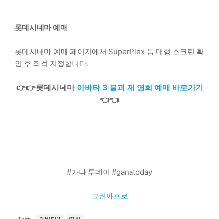
롯데시네마 예매
롯데시네마 예매 페이지에서 SuperPlex 등 대형 스크린 확
인 후 좌석 지정합니다.
👉👉롯데시네마
아바타 3 불과 재 영화 예매 바로가기
👈👈
#가나 투데이 #ganatoday
그린아프로
Tags
아바타3
영화