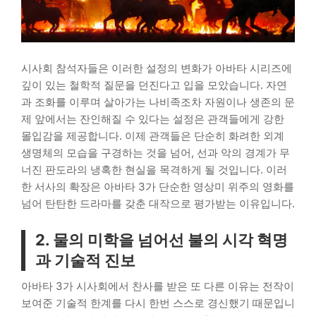
시사회 참석자들은 이러한 설정의 변화가 아바타 시리즈에
깊이 있는 철학적 질문을 던진다고 입을 모았습니다. 자연
과 조화를 이루며 살아가는 나비족조차 자원이나 생존의 문
제 앞에서는 잔인해질 수 있다는 설정은 관객들에게 강한
몰입감을 제공합니다. 이제 관객들은 단순히 화려한 외계
생명체의 모습을 구경하는 것을 넘어, 선과 악의 경계가 무
너진 판도라의 냉혹한 현실을 목격하게 될 것입니다. 이러
한 서사의 확장은 아바타 3가 단순한 영상미 위주의 영화를
넘어 탄탄한 드라마를 갖춘 대작으로 평가받는 이유입니다.
2. 물의 미학을 넘어선 불의 시각 혁명
과 기술적 진보
아바타 3가 시사회에서 찬사를 받은 또 다른 이유는 전작이
보여준 기술적 한계를 다시 한번 스스로 경신했기 때문입니