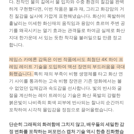
다. 전작인 물의 길에서 물 입자와 수중 환경의 질감을 완벽
하게 구현했다면, 이번 작품은 불과 재, 그리고 화강암의 거
친 질감을 실사에 가깝게 표현해냈습니다. 화산이 폭발하며
흩날리는 미세한 화산재의 움직임과 용암이 흐르며 주변 공
기를 왜곡시키는 열기 효과는 관객들로 하여금 실제로 화산
지대 한가운데 서 있는 듯한 착각을 불러일으킬 만큼 정교
합니다.
제임스 카메론 감독은 이번 작품에서도 최첨단 4K 하이 프
레임 레이트 기술을 도입하여 액션 장면의 부드러움을 극대
화했습니다.
특히 재의 부족이 비행 생명체를 타고 화산 연
기 사이를 통과하는 고속 비행 장면은 기존 영화에서는 볼
수 없었던 입체감과 속도감을 선사합니다. 빛의 반사와 굴
절을 계산하는 레이 트레이싱 기술은 화산 폭발의 강렬한
붉은빛이 나비족의 회색 피부에 반사되는 찰나의 순간까지
포착하여 시각적 몰입감을 정점으로 끌어올렸습니다.
단순히 그래픽의 화려함에 그치지 않고, 배우들의 세밀한 감
정 변화를 포착하는 퍼포먼스 캡처 기술 역시 한층 진화했습