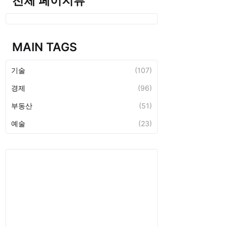
전체 페이지뷰
MAIN TAGS
기술
(107)
경제
(96)
부동산
(51)
예술
(23)