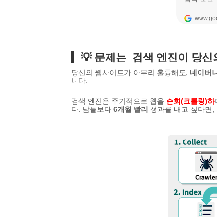
💡 문제는 검색 엔진이 당신
당신의 웹사이트가 아무리 훌륭해도,
네이버나
니다.
검색 엔진은 주기적으로 웹을
순회(크롤링)하
다. 남들보다
6개월 빨리
성과를 내고 싶다면,