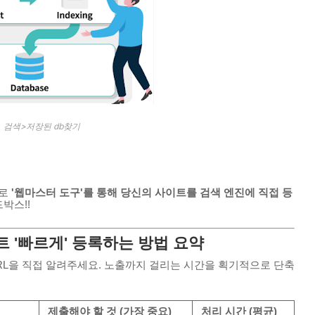
검색>저장된 db찾기
바로
'웹마스터 도구'를 통해 당신의 사이트를 검색 엔진에 직접 등
박스!!
이트
'빠르게' 등록하는 방법 요약
RL을 직접 알려주세요. 노출까지 걸리는 시간을 획기적으로 단축
제출해야 할 것 (가장 중요)
처리 시간 (평균)