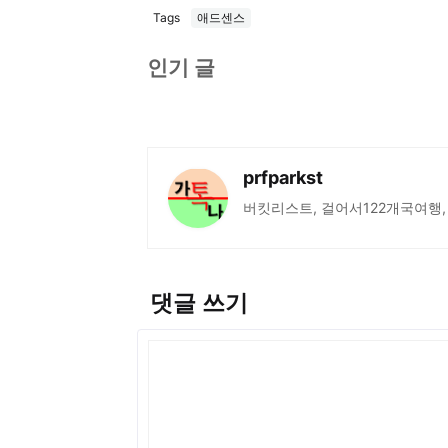
Tags
애드센스
인기 글
prfparkst
버킷리스트, 걸어서122개국여행,
댓글 쓰기