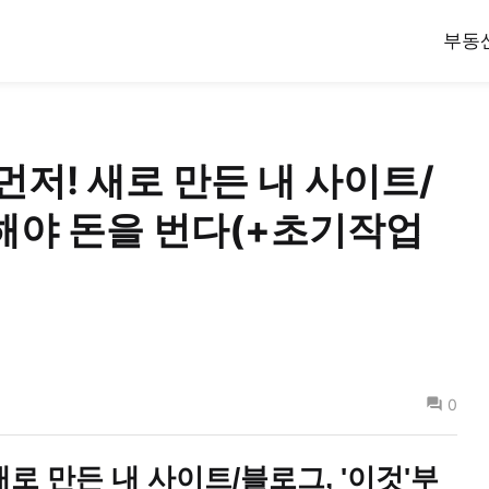
부동
먼저! 새로 만든 내 사이트/
 해야 돈을 번다(+초기작업
0
 새로 만든 내 사이트/블로그,
'이것'부