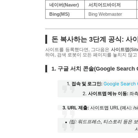
네이버(Naver)
서치어드바이저
Bing(MS)
Bing Webmaster
돈 복사하는 3단계 공식
: 사
사이트를 등록했다면, 그다음은
사이트맵(Site
하여, 검색 로봇이 모든 페이지를 놓치지 않
1. 구글 서치 콘솔(Google Search
접속 및 로그인:
Google Search 
사이트맵 메뉴 이동:
좌측
3. URL 제출:
사이트맵 URL (예시:
/s
(팁: 워드프레스, 티스토리 등은 