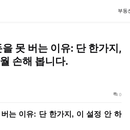
부동
돈을 못 버는 이유: 단 한가지,
개월 손해 봅니다.
0
 버는 이유: 단 한가지,
이 설정
안 하