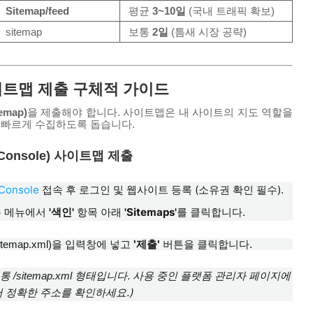
Sitemap/feed
평균
3~10일
(국내 트래픽 확보)
sitemap
보통
2일
(틈새 시장 공략)
이트맵 제출 구체적 가이드
map)
을 제출해야 합니다. 사이트맵은 내 사이트의 지도 역할을
고 빠르게 수집하도록 돕습니다.
 Console) 사이트맵 제출
Console
접속 후 로그인 및 웹사이트 등록 (소유권 확인 필수).
 메뉴에서
'색인'
항목 아래
'Sitemaps'
를 클릭합니다.
itemap.xml
)을 입력창에 넣고
'제출'
버튼을 클릭합니다.
보통
형태입니다. 사용 중인 플랫폼 관리자 페이지에
/sitemap.xml
서 정확한 주소를 확인하세요.)