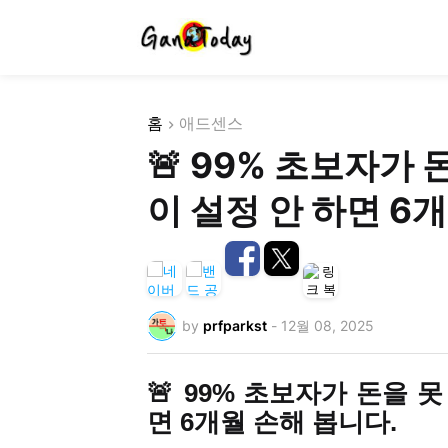
홈
애드센스
🚨 99% 초보자가 
이 설정 안 하면 6
by
prfparkst
-
12월 08, 2025
🚨 99% 초보자가 돈을 못
면 6개월 손해 봅니다.