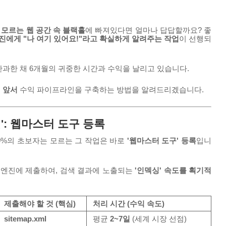
 모르는 웹 공간 속 블랙홀
에 빠져있다면 얼마나 답답할까요? 좋
진에게 "나 여기 있어요!"라고 확실하게 알려주는 작업
이 선행되
간과한 채 6개월의 귀중한 시간과 수익을 날리고 있습니다.
 앞서
수익 파이프라인을 구축하는 방법을 알려드리겠습니다.
'
: 웹마스터 도구 등록
9%의 초보자는 모르는 그 작업은 바로
'웹마스터 도구' 등록
입니
색 엔진에 제출하여, 검색 결과에 노출되는
'인덱싱' 속도를 획기적
제출해야 할 것 (핵심)
처리 시간 (수익 속도)
sitemap.xml
평균
2~7일
(세계 시장 선점)