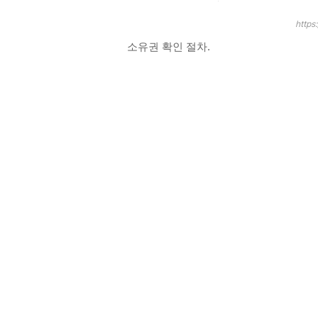
https
소유권 확인 절차.