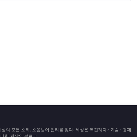
은 세상의 모든 소리, 소음넘어 진리를 찾다. 세상은 복잡계다.· 기술 · 경제
 잡다한 세상의 블로그