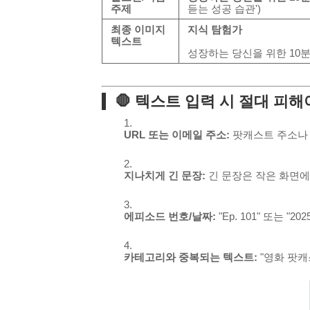
주제
듣는 성공 습관')
최종 이미지
지식 탐험가
텍스트
성장하는 당신을 위한 10
🛑 텍스트 입력 시
절대 피해
URL 또는 이메일 주소:
팟캐스트 주소나 
지나치게 긴 문장:
긴 문장은 작은 화면에
에피소드 번호/날짜:
"Ep. 101" 또는 "2
카테고리와 중복되는 텍스트:
"영화 팟캐