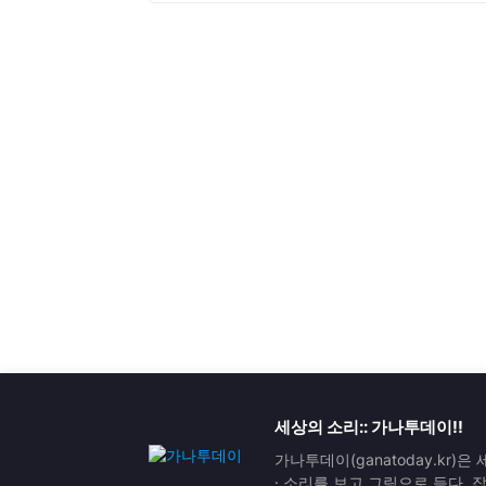
세상의 소리:: 가나투데이!!
가나투데이(ganatoday.kr)
· 소리를 보고 그림으로 듣다.