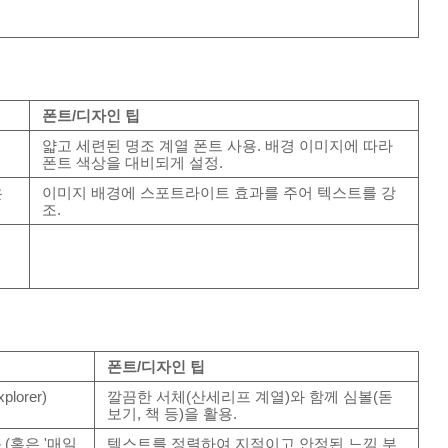
폰트/디자인 팁
얇고 세련된 명조 계열 폰트 사용. 배경 이미지에 따라
폰트 색상을 대비되게 설정.
은
이미지 배경에 스포트라이트 효과를 주어 텍스트를 강
조.
폰트/디자인 팁
plorer)
깔끔한 서체(산세리프 계열)와 함께 심볼(돋
보기, 책 등)을 활용.
분
(혹은 '매일
텍스트를 정렬하여 지적이고 안정된 느낌 부