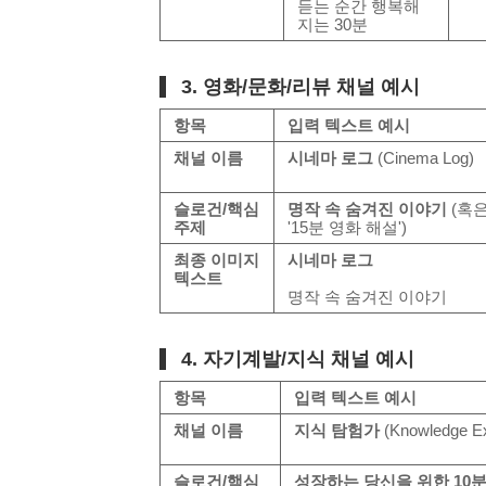
듣는 순간 행복해
지는 30분
3. 영화/문화/리뷰 채널 예시
항목
입력 텍스트 예시
채널 이름
시네마 로그
(Cinema Log)
슬로건/핵심
명작 속 숨겨진 이야기
(혹
주제
'15분 영화 해설')
최종 이미지
시네마 로그
텍스트
명작 속 숨겨진 이야기
4. 자기계발/지식 채널 예시
항목
입력 텍스트 예시
채널 이름
지식 탐험가
(Knowledge Ex
슬로건/핵심
성장하는 당신을 위한 10