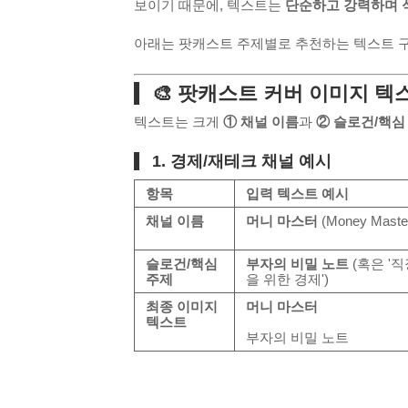
보이기 때문에, 텍스트는
단순하고 강력하며 
아래는 팟캐스트 주제별로 추천하는 텍스트 구
🎨 팟캐스트 커버 이미지 텍
텍스트는 크게
① 채널 이름
과
② 슬로건/핵심
1. 경제/재테크 채널 예시
항목
입력 텍스트 예시
채널 이름
머니 마스터
(Money Maste
슬로건/핵심
부자의 비밀 노트
(혹은 '
주제
을 위한 경제')
최종 이미지
머니 마스터
텍스트
부자의 비밀 노트