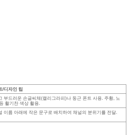
트/디자인 팁
고 부드러운 손글씨체(캘리그라피)나 둥근 폰트 사용. 주황, 노
 등 활기찬 색상 활용.
널 이름 아래에 작은 문구로 배치하여 채널의 분위기를 전달.