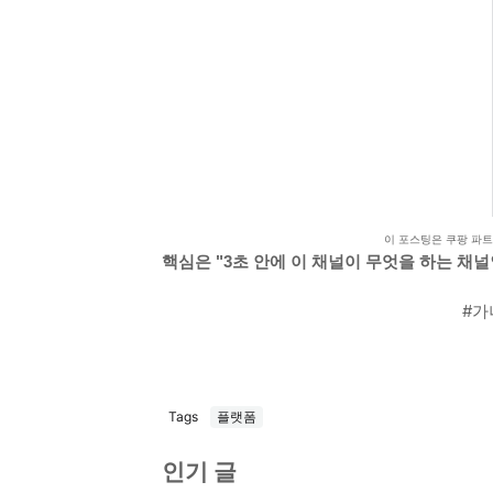
이 포스팅은 쿠팡 파
핵심은 "3초 안에 이 채널이 무엇을 하는 채널
#가
Tags
플랫폼
인기 글