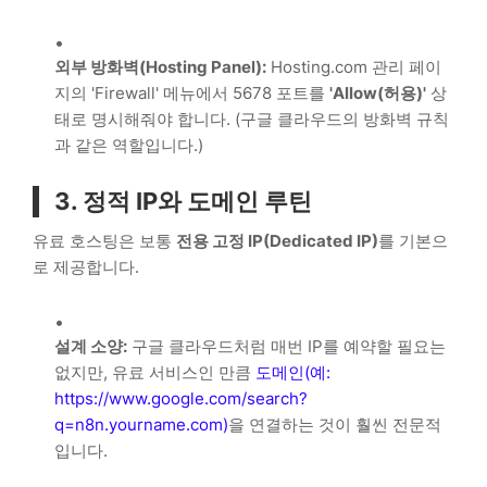
외부 방화벽(Hosting Panel):
Hosting.com 관리 페이
지의 'Firewall' 메뉴에서 5678 포트를
'Allow(허용)'
상
태로 명시해줘야 합니다. (구글 클라우드의 방화벽 규칙
과 같은 역할입니다.)
3. 정적 IP와 도메인 루틴
유료 호스팅은 보통
전용 고정 IP(Dedicated IP)
를 기본으
로 제공합니다.
설계 소양:
구글 클라우드처럼 매번 IP를 예약할 필요는
없지만, 유료 서비스인 만큼
도메인(예:
https://www.google.com/search?
q=n8n.yourname.com)
을 연결하는 것이 훨씬 전문적
입니다.