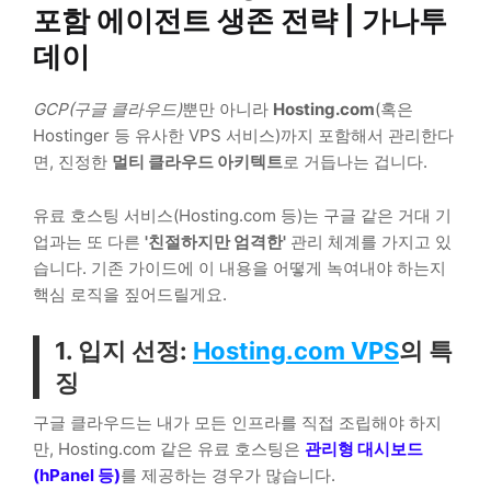
포함 에이전트 생존 전략 | 가나투
데이
GCP(구글 클라우드)
뿐만 아니라
Hosting.com
(혹은
Hostinger 등 유사한 VPS 서비스)까지 포함해서 관리한다
면, 진정한
멀티 클라우드 아키텍트
로 거듭나는 겁니다.
유료 호스팅 서비스(Hosting.com 등)는 구글 같은 거대 기
업과는 또 다른
'친절하지만 엄격한'
관리 체계를 가지고 있
습니다. 기존 가이드에 이 내용을 어떻게 녹여내야 하는지
핵심 로직을 짚어드릴게요.
1. 입지 선정:
Hosting.com VPS
의 특
징
구글 클라우드는 내가 모든 인프라를 직접 조립해야 하지
만, Hosting.com 같은 유료 호스팅은
관리형 대시보드
(hPanel 등)
를 제공하는 경우가 많습니다.