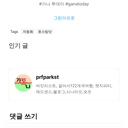
#가나 투데이 #ganatoday
그린아프로
Tags
자동화
호스팅닷
인기 글
prfparkst
버킷리스트, 걸어서122개국여행, 챗지피티,
애드센스,블로그,시나리오,숏츠
댓글 쓰기