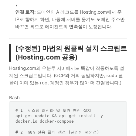
연결 로직:
도메인의 A 레코드를 Hosting.com에서 준
IP로 향하게 하면, 나중에 서버를 옮겨도 도메인 주소만
바꾸면 되므로 에이전트의
연속성
이 보장됩니다.
[수정된] 마법의 원클릭 설치 스크립트
(Hosting.com 공용)
Hosting.com의 우분투 서버에서도 똑같이 작동하도록 설
계된 스크립트입니다. (GCP와 거의 동일하지만,
권
sudo
한이 이미 있는 root 계정인 경우가 많아 더 간결합니다.)
Bash
# 1. 시스템 최신화 및 도커 엔진 설치
apt-get update && apt-get install -y 
docker.io docker-compose

# 2. n8n 전용 폴더 생성 (관리의 편의성)