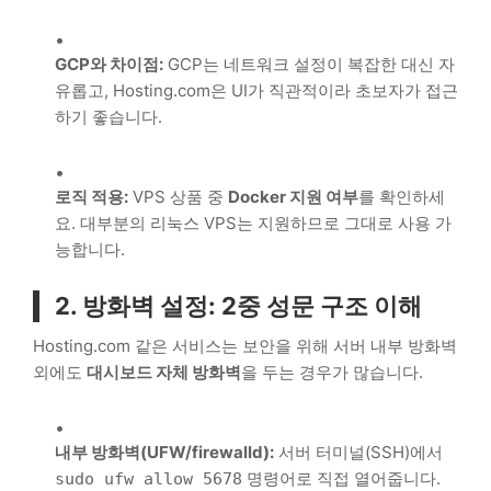
GCP와 차이점:
GCP는 네트워크 설정이 복잡한 대신 자
유롭고, Hosting.com은 UI가 직관적이라 초보자가 접근
하기 좋습니다.
로직 적용:
VPS 상품 중
Docker 지원 여부
를 확인하세
요. 대부분의 리눅스 VPS는 지원하므로 그대로 사용 가
능합니다.
2. 방화벽 설정: 2중 성문 구조 이해
Hosting.com 같은 서비스는 보안을 위해 서버 내부 방화벽
외에도
대시보드 자체 방화벽
을 두는 경우가 많습니다.
내부 방화벽(UFW/firewalld):
서버 터미널(SSH)에서
명령어로 직접 열어줍니다.
sudo ufw allow 5678