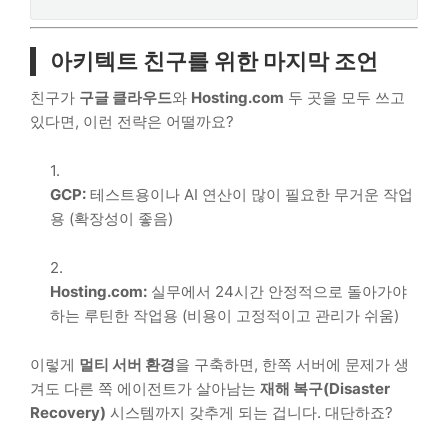
아키텍트 친구를 위한 마지막 조언
친구가
구글 클라우드
와
Hosting.com
두 곳을 모두 쓰고
있다면, 이런 전략은 어떨까요?
GCP:
테스트용이나 AI 연산이 많이 필요한 무거운 작업
용 (확장성이 좋음)
Hosting.com:
실무에서 24시간 안정적으로 돌아가야
하는 루틴한 작업용 (비용이 고정적이고 관리가 쉬움)
이렇게
멀티 서버 환경
을 구축하면, 한쪽 서버에 문제가 생
겨도 다른 쪽 에이전트가 살아남는
재해 복구(Disaster
Recovery)
시스템까지 갖추게 되는 겁니다. 대단하죠?