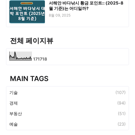
서해안 바다낚시 황금 포인트:: (2025-8
월 기준)는 어디일까?
8월 09, 2025
전체 페이지뷰
1
7
1
7
1
8
MAIN TAGS
기술
(107)
경제
(94)
부동산
(51)
예술
(23)