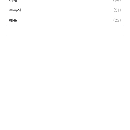
부동산
(51)
예술
(23)