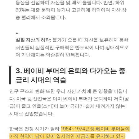
동산을 선점하며 자산을 몇 배로 불립니다. 반면, 하위
90%는 대출 문턱이 높거나 고금리에 허덕이며 자산 상
승 랠리에서 소외됩니다.
실질 자산의 하락:
물가가 오를 때 자산을 보유하지 못한
서민들의 실질적인 구매력은 반토막이 나며 상대적으로
더 가난해지는 악순환이 반복됩니다.
3. 베이비 부머의 은퇴와 다가오는 중
금리 시대의 역습
인구 구조의 변화 또한 우리 자산 가치에 큰 영향을 미칩니
다. 미국 등 선진국은 이미 베이비 부머가 은퇴하며 저축(공
급)이 줄고 인출(소비)이 늘어 금리가 쉽게 내려가지 않는
시대로 진입했습니다.
한국은 전쟁 시기가 달라
1954~1974년생 베이비 부머들이
아직 현역에 남아 있어 일시적인 저금리를 유지하고 있지