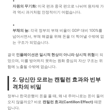
자원의 무기화:
미국 편과 중국 편으로 나뉘며 원자재 가
격 역시 과거처럼 안정적이기 어렵습니다.
부채의 늪:
각국 정부의 부채 비율이 GDP 대비 100%를
넘어서면서, 부채 해결을 위해 돈을 더 찍어낼 수밖에 없
는 구조가 되었습니다.
결국
인플레이션은 일시적 현상이 아니라 상시적 위협
이 되
었으며, 이를 방어하지 못하는 원화 중심의 자산 구조는 위
험에 노출될 수밖에 없습니다.
2. 당신만 모르는 캔틸런 효과와 빈부
격차의 비밀
정부나 한국은행이 돈을 풀 때, 왜 내 주머니로는 돈이 들어
오지 않을까요? 바로
캔틸런 효과(Cantillon Effect)
때문
입니다.