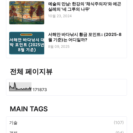
예술의 만남: 한강의 '채식주의자'와 에곤
실레의 '네 그루의 나무'
10월 23, 2024
서해안 바다낚시 황금 포인트:: (2025-8
월 기준)는 어디일까?
8월 09, 2025
전체 페이지뷰
1
7
1
8
7
3
MAIN TAGS
기술
(107)
경제
(94)