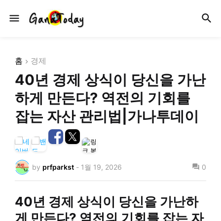
홈
경제
40년 경제 상식이 당신을 가난
하게 만든다? 역전의 기회를
잡는 자산 관리법|가나투데이
by
prfparkst
-
1월 19, 2026
0
40년 경제 상식이 당신을 가난하
게 만든다? 역전의 기회를 잡는 자