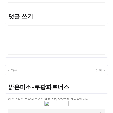
댓글 쓰기
다음
이전
밝은미소-쿠팡파트너스
이 포스팅은 쿠팡 파트너스 활동으로, 수수료를 제공받습니다