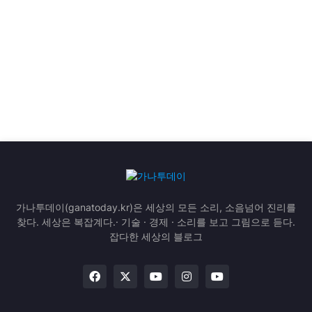
가나투데이(ganatoday.kr)은 세상의 모든 소리, 소음넘어 진리를
찾다. 세상은 복잡계다.· 기술 · 경제 · 소리를 보고 그림으로 듣다.
잡다한 세상의 블로그