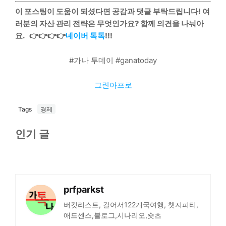
이 포스팅이 도움이 되셨다면 공감과 댓글 부탁드립니다! 여
러분의 자산 관리 전략은 무엇인가요? 함께 의견을 나눠아
요. 👉👉👉👉
네이버 톡톡
!!!
#가나 투데이 #ganatoday
그린아프로
Tags
경제
인기 글
prfparkst
버킷리스트, 걸어서122개국여행, 챗지피티,
애드센스,블로그,시나리오,숏츠