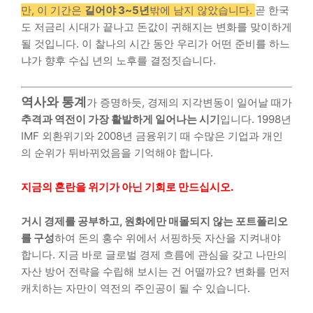
만, 이 기간은
길어야 3~5년
밖에 남지 않았습니다.
곧 한국
도 저금리 시대가 끝나고 돈값이 귀해지는 변화를 맞이하게
될 것입니다. 이 찰나의 시간 동안 우리가 어떤 준비를 하느
냐가 향후 수십 년의 노후를 결정짓습니다.
역사와 통계
가 증명하듯, 경제의 지각변동이 일어날 때가
추격과 역전이 가장 활발하게 일어나는 시기
입니다. 1998년
IMF 외환위기와 2008년 금융위기 때 수많은 기업과 개인
의 순위가 뒤바뀌었음을 기억해야 합니다.
지금의 혼란을 위기가 아닌 기회로 만드십시오.
거시 경제를 공부하고, 원화에만 매몰되지 않는 포트폴리오
를 구성
하여 돈의 홍수 위에서 서핑하듯 자산을 지켜내야
합니다. 지금 바로 글로벌 경제 흐름에 관심을 갖고 나만의
자산 방어 전략을 수립해 보시는 건 어떨까요? 변화를 먼저
캐치하는 자만이 역전의 주인공이 될 수 있습니다.