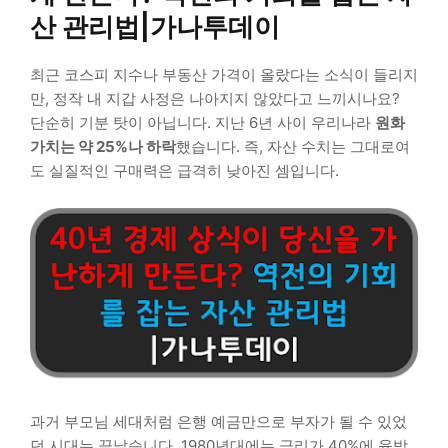
산 관리법|가나투데이
최근 코스피 지수나 부동산 가격이 올랐다는 소식이 들리지
만, 정작 내 지갑 사정은 나아지지 않았다고 느끼시나요?
단순히 기분 탓이 아닙니다. 지난 6년 사이 우리나라
원화
가치는 약 25%나 하락
했습니다. 즉, 자산 수치는 그대로여
도 실질적인 구매력은 급격히 낮아진 셈입니다.
과거 부모님 세대처럼 은행 예금만으로 부자가 될 수 있었
던 시대는 끝났습니다. 1980년대에는 금리가 40%에 육박