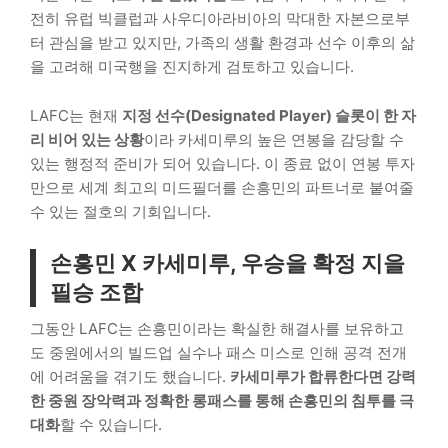
전히 유럽 빅클럽과 사우디아라비아의 막대한 자본으로부
터 관심을 받고 있지만, 가족의 생활 환경과 선수 이후의 삶
을 고려해 미국행을 진지하게 검토하고 있습니다.
LAFC는 현재
지정 선수(Designated Player) 슬롯이 한 자
리 비어 있는 상황
이라 카세미루의 높은 연봉을 감당할 수
있는 행정적 준비가 되어 있습니다. 이 종료 없이 연봉 투자
만으로 세계 최고의 미드필더를 손흥민의 파트너로 붙여줄
수 있는 절호의 기회입니다.
손흥민 X 카세미루, 우승을 확정 지을
필승 조합
그동안 LAFC는 손흥민이라는 확실한 해결사를 보유하고
도 중원에서의 빌드업 실수나 패스 미스로 인해 공격 전개
에 어려움을 겪기도 했습니다.
카세미루가 합류한다면 강력
한 중원 장악력과 정확한 롱패스를 통해 손흥민의 침투를 극
대화
할 수 있습니다.