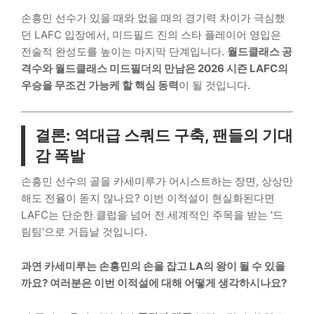
손흥민 선수가 있을 때와 없을 때의 경기력 차이가 극심했
던 LAFC 입장에서, 미드필드 진의 스타 플레이어 영입은
전술적 완성도를 높이는 마지막 단계입니다.
월드클래스 공
격수와 월드클래스 미드필더의 만남은 2026 시즌 LAFC의
우승을 무조건 가능케 할 핵심 동력
이 될 것입니다.
결론: 역대급 스쿼드 구축, 팬들의 기대
감 폭발
손흥민 선수의 골을 카세미루가 어시스트하는 장면, 상상만
해도 전율이 돋지 않나요? 이번 이적설이 현실화된다면
LAFC는 단순한 클럽을 넘어 전 세계적인 주목을 받는 '드
림팀'으로 거듭날 것입니다.
과연 카세미루는 손흥민의 손을 잡고 LA의 왕이 될 수 있을
까요? 여러분은 이번 이적설에 대해 어떻게 생각하시나요?