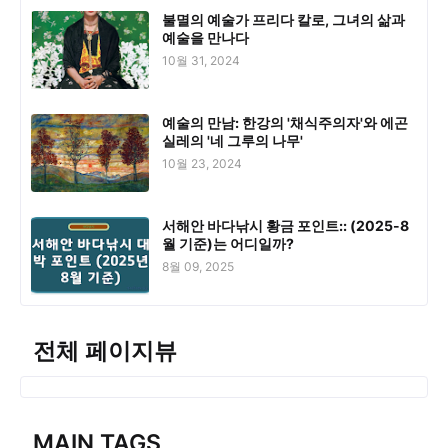
불멸의 예술가 프리다 칼로, 그녀의 삶과
예술을 만나다
10월 31, 2024
예술의 만남: 한강의 '채식주의자'와 에곤
실레의 '네 그루의 나무'
10월 23, 2024
서해안 바다낚시 황금 포인트:: (2025-8
월 기준)는 어디일까?
8월 09, 2025
전체 페이지뷰
MAIN TAGS