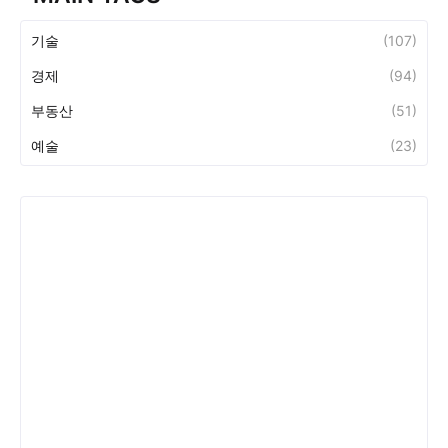
기술
(107)
경제
(94)
부동산
(51)
예술
(23)