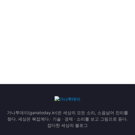
가나투데이(ganatoday.kr)은 세상의 모든 소리, 소음넘어 진리를
찾다. 세상은 복잡계다.· 기술 · 경제 · 소리를 보고 그림으로 듣다.
잡다한 세상의 블로그