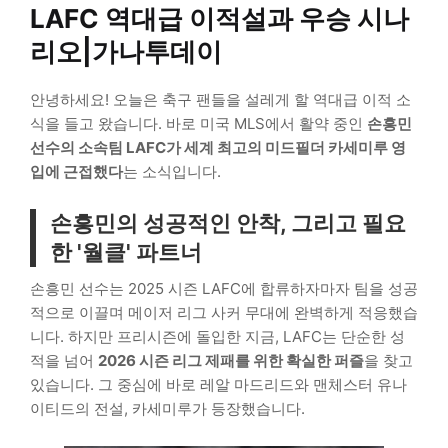
LAFC 역대급 이적설과 우승 시나
리오|가나투데이
안녕하세요! 오늘은 축구 팬들을 설레게 할 역대급 이적 소
식을 들고 왔습니다. 바로 미국 MLS에서 활약 중인
손흥민
선수의 소속팀 LAFC가 세계 최고의 미드필더 카세미루 영
입에 근접했다
는 소식입니다.
손흥민의 성공적인 안착, 그리고 필요
한 '월클' 파트너
손흥민 선수는 2025 시즌 LAFC에 합류하자마자 팀을 성공
적으로 이끌며 메이저 리그 사커 무대에 완벽하게 적응했습
니다. 하지만 프리시즌에 돌입한 지금, LAFC는 단순한 성
적을 넘어
2026 시즌 리그 제패를 위한 확실한 퍼즐
을 찾고
있습니다. 그 중심에 바로 레알 마드리드와 맨체스터 유나
이티드의 전설, 카세미루가 등장했습니다.