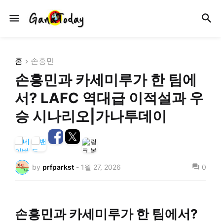
홈
손흥민
손흥민과 카세미루가 한 팀에
서? LAFC 역대급 이적설과 우
승 시나리오|가나투데이
by
prfparkst
-
1월 27, 2026
0
손흥민과 카세미루가 한 팀에서?