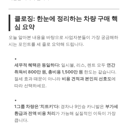
클로징: 한눈에 정리하는 차량 구매 핵
심 요약
오늘 알아본 내용을 바탕으로 사업자분들이 가장 궁금해하
시는 포인트를 세 줄로 요약해 드립니다.
세무적 혜택은 동일하다:
일시불, 리스, 렌트 모두
연간
취득비 800만 원, 총비용 1,500만 원
한도는 같습니다.
절세 효과 때문이 아니라
비용 견적과 본인의 선호도
에
따라 선택하세요.
1그룹 차량은 '치트키'다:
경차나 9인승 카니발은
부가세
환급과 전액 비용 처리
가 가능해 실질적인 이득이 가장
큽니다.