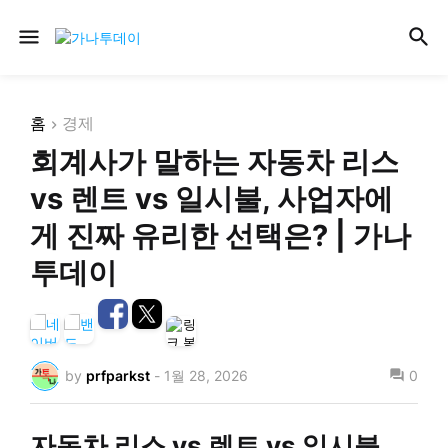
홈
경제
회계사가 말하는 자동차 리스
vs 렌트 vs 일시불, 사업자에
게 진짜 유리한 선택은? | 가나
투데이
by
prfparkst
-
1월 28, 2026
0
자동차 리스 vs 렌트 vs 일시불,