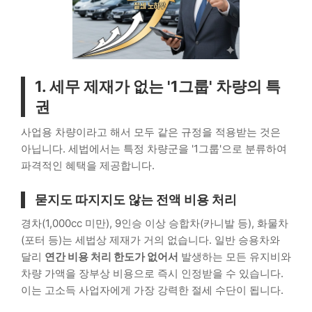
1. 세무 제재가 없는 '1그룹' 차량의 특
권
사업용 차량이라고 해서 모두 같은 규정을 적용받는 것은
아닙니다. 세법에서는 특정 차량군을 '1그룹'으로 분류하여
파격적인 혜택을 제공합니다.
묻지도 따지지도 않는 전액 비용 처리
경차(1,000cc 미만), 9인승 이상 승합차(카니발 등), 화물차
(포터 등)는 세법상 제재가 거의 없습니다. 일반 승용차와
달리
연간 비용 처리 한도가 없어서
발생하는 모든 유지비와
차량 가액을 장부상 비용으로 즉시 인정받을 수 있습니다.
이는 고소득 사업자에게 가장 강력한 절세 수단이 됩니다.