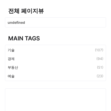
전체 페이지뷰
u
n
d
e
f
i
n
e
d
MAIN TAGS
기술
(107)
경제
(94)
부동산
(51)
예술
(23)