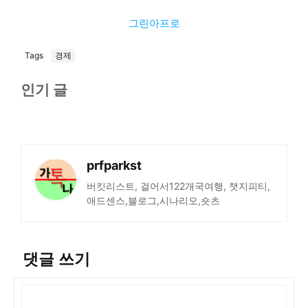
그린아프로
Tags
경제
인기 글
prfparkst
버킷리스트, 걸어서122개국여행, 챗지피티,
애드센스,블로그,시나리오,숏츠
댓글 쓰기