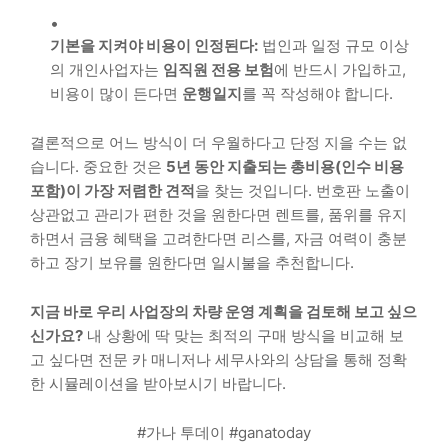
기본을 지켜야 비용이 인정된다:
법인과 일정 규모 이상
의 개인사업자는
임직원 전용 보험
에 반드시 가입하고,
비용이 많이 든다면
운행일지
를 꼭 작성해야 합니다.
결론적으로 어느 방식이 더 우월하다고 단정 지을 수는 없
습니다. 중요한 것은
5년 동안 지출되는 총비용(인수 비용
포함)이 가장 저렴한 견적
을 찾는 것입니다. 번호판 노출이
상관없고 관리가 편한 것을 원한다면 렌트를, 품위를 유지
하면서 금융 혜택을 고려한다면 리스를, 자금 여력이 충분
하고 장기 보유를 원한다면 일시불을 추천합니다.
지금 바로 우리 사업장의 차량 운영 계획을 검토해 보고 싶으
신가요?
내 상황에 딱 맞는 최적의 구매 방식을 비교해 보
고 싶다면 전문 카 매니저나 세무사와의 상담을 통해 정확
한 시뮬레이션을 받아보시기 바랍니다.
#가나 투데이 #ganatoday