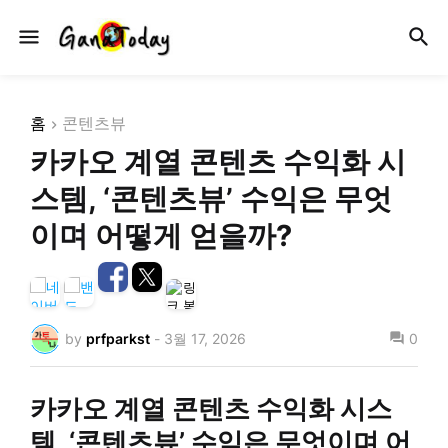
홈
콘텐츠뷰
카카오 계열 콘텐츠 수익화 시
스템, ‘콘텐츠뷰’ 수익은 무엇
이며 어떻게 얻을까?
by
prfparkst
-
3월 17, 2026
0
카카오 계열 콘텐츠 수익화 시스
템, ‘콘텐츠뷰’ 수익은 무엇이며 어