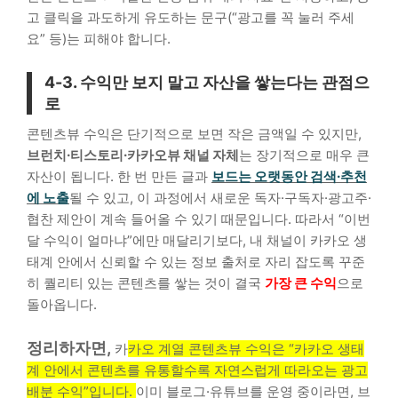
고 클릭을 과도하게 유도하는 문구(“광고를 꼭 눌러 주세
요” 등)는 피해야 합니다.
4-3. 수익만 보지 말고 자산을 쌓는다는 관점으
로
콘텐츠뷰 수익은 단기적으로 보면 작은 금액일 수 있지만,
브런치·티스토리·카카오뷰 채널 자체
는 장기적으로 매우 큰
자산이 됩니다. 한 번 만든 글과
보드는 오랫동안 검색·추천
에 노출
될 수 있고, 이 과정에서 새로운 독자·구독자·광고주·
협찬 제안이 계속 들어올 수 있기 때문입니다. 따라서 “이번
달 수익이 얼마냐”에만 매달리기보다, 내 채널이 카카오 생
태계 안에서 신뢰할 수 있는 정보 출처로 자리 잡도록 꾸준
히 퀄리티 있는 콘텐츠를 쌓는 것이 결국
가장 큰 수익
으로
돌아옵니다.
정리하자면,
카
카오 계열 콘텐츠뷰 수익은 “카카오 생태
계 안에서 콘텐츠를 유통할수록 자연스럽게 따라오는 광고
배분 수익”입니다.
이미 블로그·유튜브를 운영 중이라면, 브