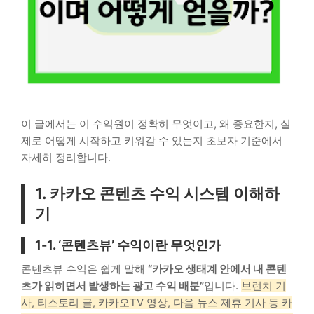
이 글에서는 이 수익원이 정확히 무엇이고, 왜 중요한지, 실
제로 어떻게 시작하고 키워갈 수 있는지 초보자 기준에서
자세히 정리합니다.
1. 카카오 콘텐츠 수익 시스템 이해하
기
1-1. ‘콘텐츠뷰’ 수익이란 무엇인가
콘텐츠뷰 수익은 쉽게 말해
“카카오 생태계 안에서 내 콘텐
츠가 읽히면서 발생하는 광고 수익 배분”
입니다.
브런치 기
사, 티스토리 글, 카카오TV 영상, 다음 뉴스 제휴 기사 등 카