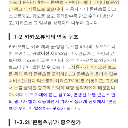
카오가 운영·제휴하는 콘텐츠 지면에는 배너·네이티브·동영
상 광고가 자동으로 붙습니다
. 사용자가 이 콘텐츠를 읽고,
스크롤하고, 광고를 보고 클릭할수록 광고 수익이 발생하
고, 카카오는 그 일부를 창작자와 나누어 줍니다.
1-2. 카카오뷰와의 연동 구조
카카오뷰는 여러 개의 글·영상·뉴스를 하나의 “보드”로 묶
어 보여주는
큐레이션 서비스
입니다. 편집자는 자신이 쓴
브런치·티스토리 글뿐 아니라, 외부 기사·유튜브 영상까지
보드에 담아 발행할 수 있습니다.
사용자가 카카오뷰 보드
를 통해 특정 콘텐츠를 클릭하면, 그 콘텐츠가 올라가 있는
서비스(브런치·티스토리·카카오TV 등)로 이동하고, 그곳에
서 노출·클릭된 광고의 수익이 해당 창작자에게 배분됩니
다.
이때
보드 자체에 붙는 광고와, 연결된 개별 콘텐츠 안
의 광고가 함께 작동하면서 카카오 생태계 전체에서 “콘텐
츠뷰 수익”이 발생하는 구조
가
됩니다.
1-3. 왜 ‘콘텐츠뷰’가 중요한가