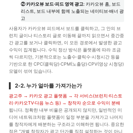
② 카카오뷰 보드·피드 영역 광고
: 카카오뷰 홈, 보드
리스트, 보드 내부에 함께 노출되는 네이티브·배너 광
고
사용자가 카카오뷰 피드에서 보드를 클릭하고, 그 안의 브
런치 글이나 티스토리 글로 이동해 끝까지 읽으면서 중간중
간 광고를 보거나 클릭하면, 이 모든 경로에서 발생한 광고
수익이 집계됩니다. 수익 정산 방식은 플랫폼에 따라 조금
씩 다르지만, 기본적으로는 노출수·클릭수·시청시간 등을
기반으로 한 CPC(클릭당)·CPM(노출당)·CPV(영상 시청당)
모델이 섞여 있습니다.
2-2. 누가 얼마를 가져가는가
광고주 → 카카오 광고 플랫폼 → 각 서비스(브런치·티스토
리·카카오TV·다음 뉴스 등) → 창작자 순으로 수익이 분배
됩니다. 정확한 내부 비율은 공개되지 않지만, 일반적인 미
디어 네트워크처럼 플랫폼이 일정 부분을 가져가고 나머지
를 창작자에게 배분하는 구조라고 이해하면 됩니다. 중요한
점은 “개별 창작자가 광고 단가를 직접 설정하는 것이 아니