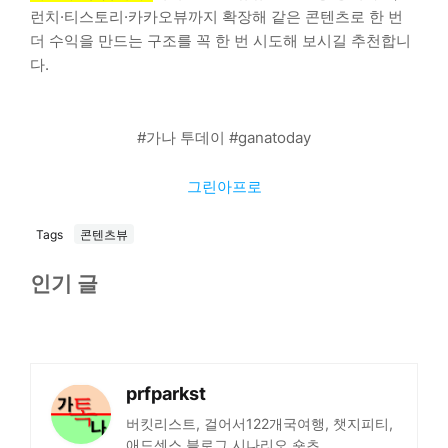
런치·티스토리·카카오뷰까지 확장해 같은 콘텐츠로 한 번
더 수익을 만드는 구조를 꼭 한 번 시도해 보시길 추천합니
다.
#가나 투데이 #ganatoday
그린아프로
Tags
콘텐츠뷰
인기 글
prfparkst
버킷리스트, 걸어서122개국여행, 챗지피티,
애드센스,블로그,시나리오,숏츠