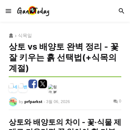
홈
식목일
상토 vs 배양토 완벽 정리 - 꽃
잘 키우는 흙 선택법(+식목의
계절)
0
by
prfparkst
-
3월 06, 2026
상토와 배양토의 차이 - 꽃·식물 제