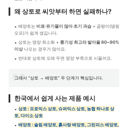
왜 상토로 씨앗부터 하면 실패하나?
배양토는
비료·유기물이 많아 초기 과습
+ 곰팡이(댐핑
오프)가 쉽게 생깁니다.
상토는 영양 최소화 +
통기성 최고라 발아율 80~90%
이상
나오는 경우가 많아요.
반대로 상토에 오래 두면 영양 부족으로 시들어요.
그래서 “상토 → 배양토” 두 단계가 핵심입니다.
한국에서 쉽게 사는 제품 예시
상토 : 프로믹스 상토, 슈퍼믹스 상토, 농협 하나로 상
토, 다이소 상토
배양토 : 솔림 배양토, 흙사랑 배양토, 그린피스 배양토,