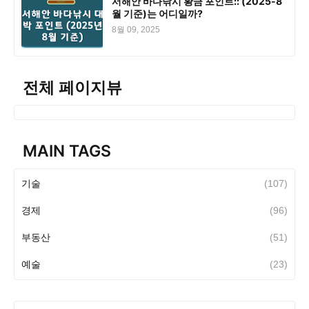
서해안 바다낚시 황금 포인트:: (2025-8
월 기준)는 어디일까?
8월 09, 2025
전체 페이지뷰
MAIN TAGS
기술
(107)
경제
(96)
부동산
(51)
예술
(23)