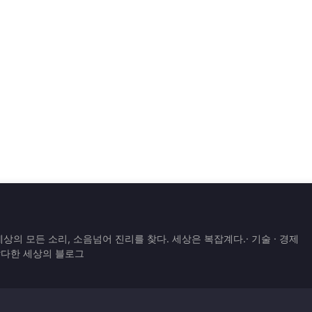
은 세상의 모든 소리, 소음넘어 진리를 찾다. 세상은 복잡계다.· 기술 · 경제
 잡다한 세상의 블로그