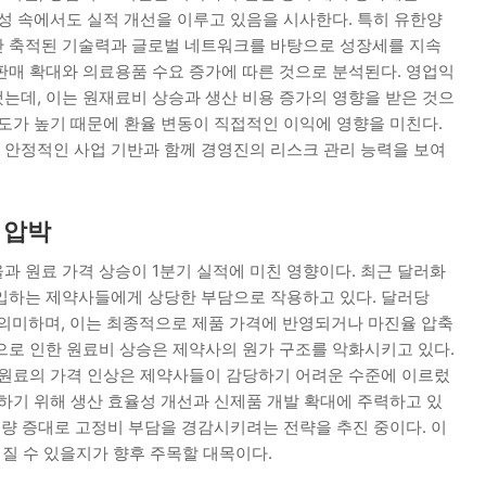
성 속에서도 실적 개선을 이루고 있음을 시사한다. 특히 유한양
간 축적된 기술력과 글로벌 네트워크를 바탕으로 성장세를 지속
 판매 확대와 의료용품 수요 증가에 따른 것으로 분석된다. 영업익
는데, 이는 원재료비 상승과 생산 비용 증가의 영향을 받은 것으
도가 높기 때문에 환율 변동이 직접적인 이익에 영향을 미친다.
안정적인 사업 기반과 함께 경영진의 리스크 관리 능력을 보여
 압박
과 원료 가격 상승이 1분기 실적에 미친 영향이다. 최근 달러화
입하는 제약사들에게 상당한 부담으로 작용하고 있다. 달러당
 의미하며, 이는 최종적으로 제품 가격에 반영되거나 마진율 압축
으로 인한 원료비 상승은 제약사의 원가 구조를 악화시키고 있다.
 원료의 가격 인상은 제약사들이 감당하기 어려운 수준에 이르렀
하기 위해 생산 효율성 개선과 신제품 개발 확대에 주력하고 있
매량 증대로 고정비 부담을 경감시키려는 전략을 추진 중이다. 이
질 수 있을지가 향후 주목할 대목이다.