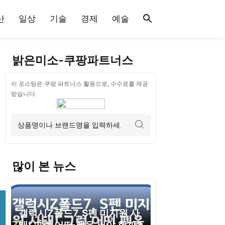
산
일상
기술
경제
예술
밝은미소-쿠팡파트너스
이 포스팅은 쿠팡 파트너스 활동으로, 수수료를 제공
받습니다
많이 본 뉴스
갤럭시Z폴드7, S펜 미지원 사