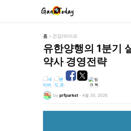
홈
건강/라이프
유한양행의 1분기 실
약사 경영전략
by
prfparkst
-
4월 30, 2026