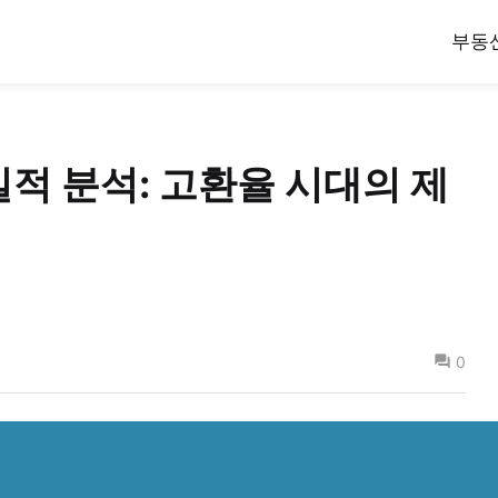
부동
적 분석: 고환율 시대의 제
0