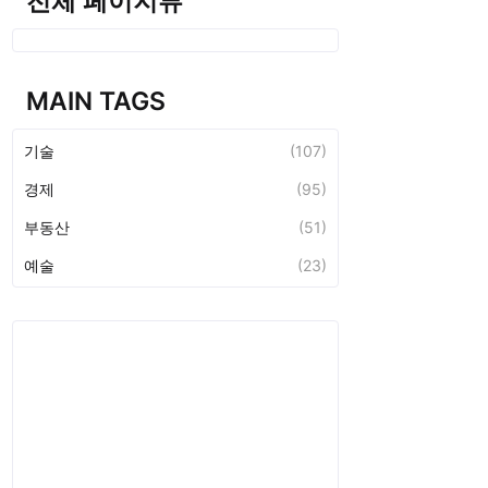
전체 페이지뷰
MAIN TAGS
기술
(107)
경제
(95)
부동산
(51)
예술
(23)