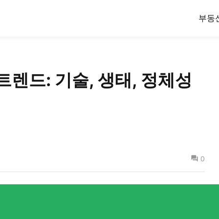
부동
트렌드: 기술, 생태, 정체성
0