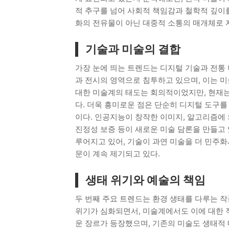
적 추구를 넘어 사회적 책임감과 철학적 깊이를
화의 전유물이 아닌 대중적 소통의 매개체로 
기술과 미술의 결합
가장 눈에 띄는 트렌드는 디지털 기술과 전통 미술의
과 전시의 영역으로 침투하고 있으며, 이는 미술
대한 미술계의 태도는 회의적이었지만, 현재는
다. 더욱 흥미로운 점은 단순히 디지털 도구를
이다. 인공지능이 창작한 이미지, 알고리즘에
진정성 보증 등이 새로운 미술 담론을 만들고 
루어지고 있어, 기술이 과연 미술을 더 민주
문이 계속 제기되고 있다.
생태 위기와 예술의 책임
두 번째 주요 트렌드는 환경 생태를 다루는 작품
위기가 심화되면서, 미술계에서도 이에 대한 적
운 장르가 등장했으며, 기존의 미술도 생태적