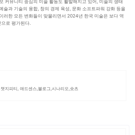
모 커뮤니티 중심의 미술 활동도 활발해지고 있어, 미술의 생태
예술과 기술의 융합, 창의 경제 육성, 문화 소프트파워 강화 등을
이러한 모든 변화들이 맞물리면서 2024년 한국 미술은 보다 역
것으로 평가된다.
 챗지피티, 애드센스,블로그,시나리오,숏츠