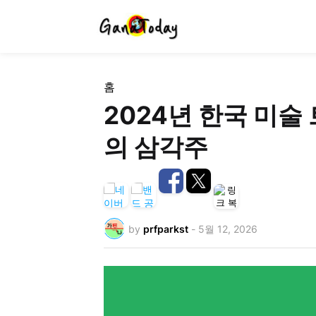
홈
2024년 한국 미술 
의 삼각주
by
prfparkst
-
5월 12, 2026