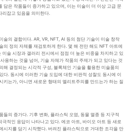
 담은 작품들이 증가하고 있으며, 이는 미술이 더 이상 고급 문
자리잡고 있음을 의미한다.
 결합이다. AR, VR, NFT, AI 등의 첨단 기술이 미술 창작
의 정의 자체를 재검토하게 한다. 몇 해 전만 해도 NFT 아트에
 미술 시장과 갤러리 전시에서 점점 더 높은 비중을 차지하고 있
 사용하는 것을 넘어, 기술 자체가 작품의 주제가 되고 있다는 것
 의해 결정되는 시각적 구성, 블록체인 기술을 활용한 미술품의
있다. 동시에 이러한 기술 도입에 대한 비판적 성찰도 동시에 이
화시키는가, 아니면 새로운 형태의 엘리트주의를 만드는가 하는 질
들의 증가다. 기후 변화, 플라스틱 오염, 동물 멸종 등 지구적
극적인 응답이 나타나고 있다. 에코 아트, 바이오 아트 등 새로
 메시지를 담기 시작했다. 버려진 플라스틱으로 거대한 조각을 만