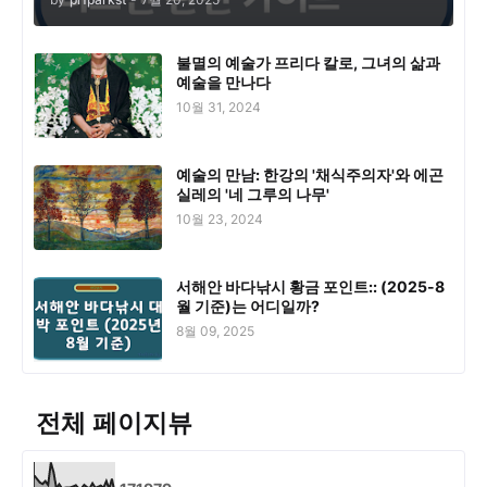
불멸의 예술가 프리다 칼로, 그녀의 삶과
예술을 만나다
10월 31, 2024
예술의 만남: 한강의 '채식주의자'와 에곤
실레의 '네 그루의 나무'
10월 23, 2024
서해안 바다낚시 황금 포인트:: (2025-8
월 기준)는 어디일까?
8월 09, 2025
전체 페이지뷰