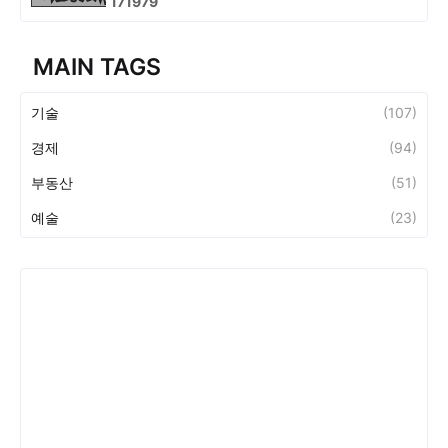
1
7
1
9
7
9
MAIN TAGS
기술
(107)
경제
(94)
부동산
(51)
예술
(23)