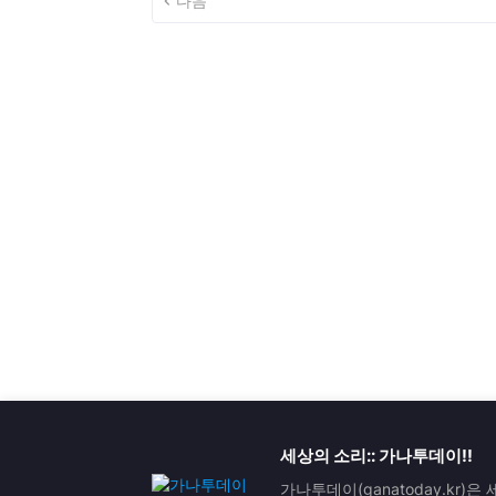
다음
세상의 소리:: 가나투데이!!
가나투데이(ganatoday.kr)