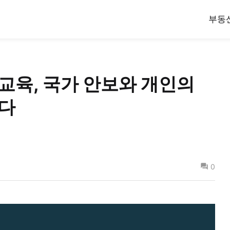
부동
교육, 국가 안보와 개인의
다
0