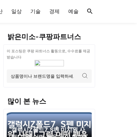
산
일상
기술
경제
예술
밝은미소-쿠팡파트너스
이 포스팅은 쿠팡 파트너스 활동으로, 수수료를 제공
받습니다
많이 본 뉴스
갤럭시Z폴드7, S펜 미지원 사