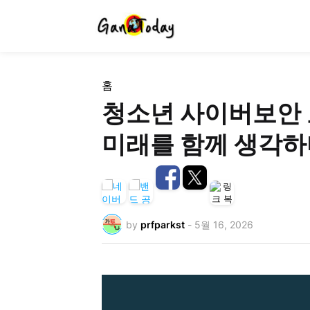
홈
청소년 사이버보안 
미래를 함께 생각하
by
prfparkst
-
5월 16, 2026