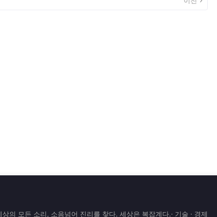
이전
은 세상의 모든 소리, 소음넘어 진리를 찾다. 세상은 복잡계다.· 기술 · 경제