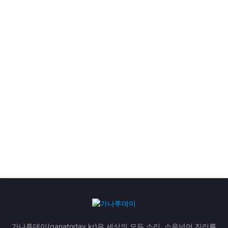
가나투데이(ganatoday.kr)은 세상의 모든 소리, 소음넘어 진리를