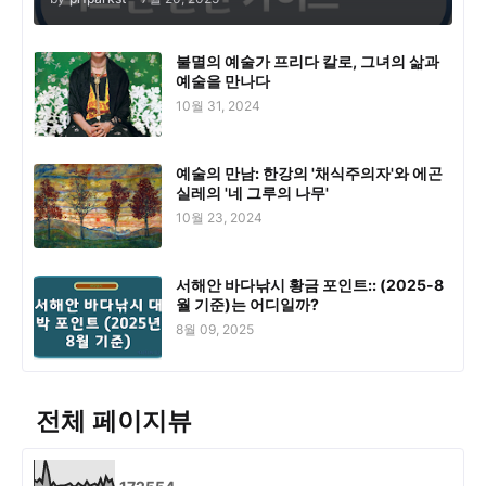
불멸의 예술가 프리다 칼로, 그녀의 삶과
예술을 만나다
10월 31, 2024
예술의 만남: 한강의 '채식주의자'와 에곤
실레의 '네 그루의 나무'
10월 23, 2024
서해안 바다낚시 황금 포인트:: (2025-8
월 기준)는 어디일까?
8월 09, 2025
전체 페이지뷰