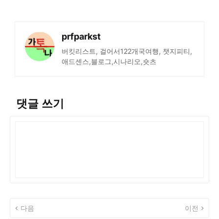
prfparkst
버킷리스트, 걸어서122개국여행, 챗지피티,
애드센스,블로그,시나리오,숏츠
댓글 쓰기
다음
이전