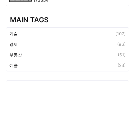
1
7
2
5
5
4
MAIN TAGS
기술
(107)
경제
(96)
부동산
(51)
예술
(23)