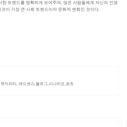
러한 트렌드를 명확하게 보여주며, 많은 사람들에게 자신의 인생
 이것이 가장 큰 사회 트렌드이자 문화적 변화인 것이다.
 챗지피티, 애드센스,블로그,시나리오,숏츠