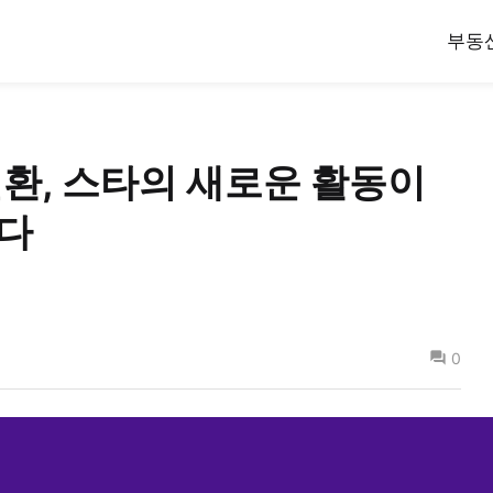
부동
전환, 스타의 새로운 활동이
다
0