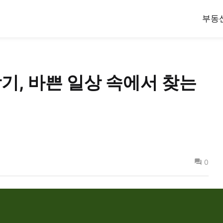
부동
기, 바쁜 일상 속에서 찾는
0