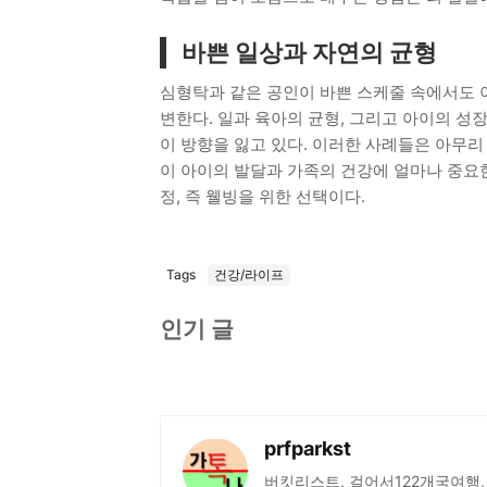
바쁜 일상과 자연의 균형
심형탁과 같은 공인이 바쁜 스케줄 속에서도 
변한다. 일과 육아의 균형, 그리고 아이의 성
이 방향을 잃고 있다. 이러한 사례들은 아무리
이 아이의 발달과 가족의 건강에 얼마나 중요
정, 즉 웰빙을 위한 선택이다.
Tags
건강/라이프
인기 글
prfparkst
버킷리스트, 걸어서122개국여행,