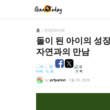
홈
건강/라이프
돌이 된 아이의 성장
자연과의 만남
by
prfparkst
-
5월 26, 2026