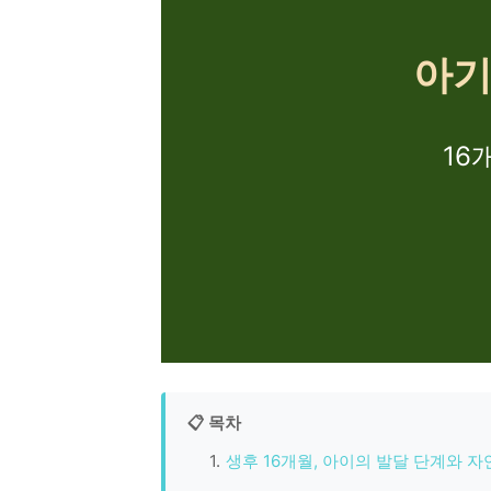
아기
16
📋 목차
생후 16개월, 아이의 발달 단계와 자